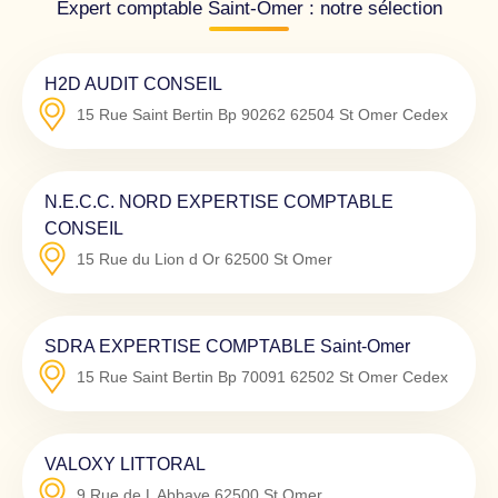
Expert comptable Saint-Omer : notre sélection
H2D AUDIT CONSEIL
15 Rue Saint Bertin Bp 90262
62504
St Omer Cedex
N.E.C.C. NORD EXPERTISE COMPTABLE
CONSEIL
15 Rue du Lion d Or
62500
St Omer
SDRA EXPERTISE COMPTABLE Saint-Omer
15 Rue Saint Bertin Bp 70091
62502
St Omer Cedex
VALOXY LITTORAL
9 Rue de L Abbaye
62500
St Omer