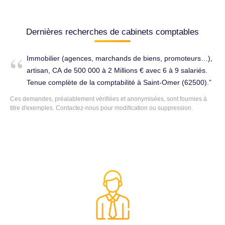
Dernières recherches de cabinets comptables
Immobilier (agences, marchands de biens, promoteurs…),
artisan, CA de 500 000 à 2 Millions € avec 6 à 9 salariés.
Tenue complète de la comptabilité à Saint-Omer (62500).
Ces demandes, préalablement vérifiées et anonymisées, sont fournies à
titre d'exemples. Contactez-nous pour modification ou suppression.