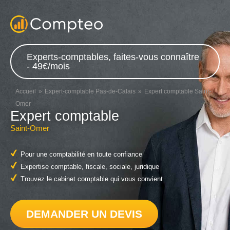
Experts-comptables, faites-vous connaître
- 49€/mois
Accueil
Expert-comptable Pas-de-Calais
Expert comptable Saint-
Omer
Expert comptable
Saint-Omer
Pour une comptabilité en toute confiance
Expertise comptable, fiscale, sociale, juridique
Trouvez le cabinet comptable qui vous convient
DEMANDER UN DEVIS