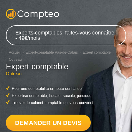
Experts-comptables, faites-vous connaître
- 49€/mois
Accueil
Expert-comptable Pas-de-Calais
Expert comptable
Outreau
Expert comptable
Outreau
Pour une comptabilité en toute confiance
Expertise comptable, fiscale, sociale, juridique
Trouvez le cabinet comptable qui vous convient
DEMANDER UN DEVIS