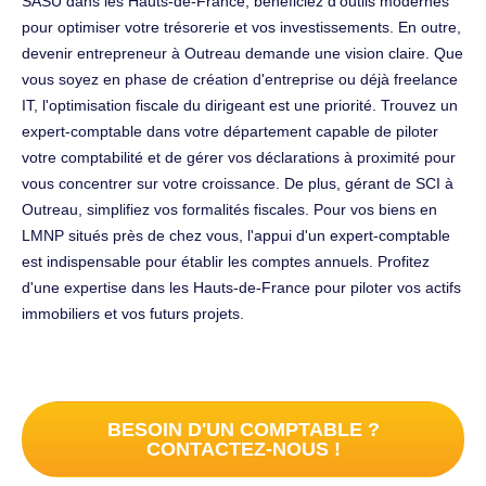
SASU dans les Hauts-de-France, bénéficiez d'outils modernes
pour optimiser votre trésorerie et vos investissements. En outre,
devenir entrepreneur à Outreau demande une vision claire. Que
vous soyez en phase de création d'entreprise ou déjà freelance
IT, l'optimisation fiscale du dirigeant est une priorité. Trouvez un
expert-comptable dans votre département capable de piloter
votre comptabilité et de gérer vos déclarations à proximité pour
vous concentrer sur votre croissance. De plus, gérant de SCI à
Outreau, simplifiez vos formalités fiscales. Pour vos biens en
LMNP situés près de chez vous, l'appui d'un expert-comptable
est indispensable pour établir les comptes annuels. Profitez
d'une expertise dans les Hauts-de-France pour piloter vos actifs
immobiliers et vos futurs projets.
BESOIN D'UN COMPTABLE ?
CONTACTEZ-NOUS !