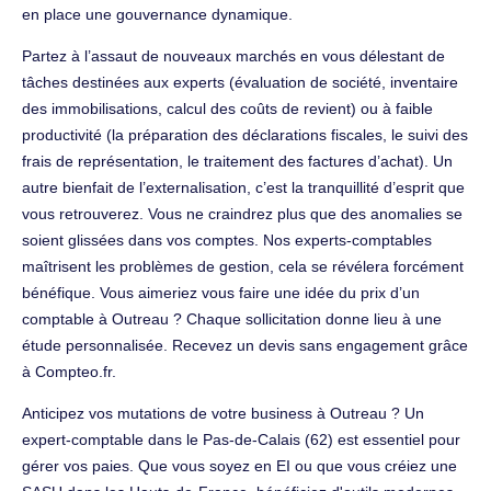
en place une gouvernance dynamique.
Partez à l’assaut de nouveaux marchés en vous délestant de
tâches destinées aux experts (évaluation de société, inventaire
des immobilisations, calcul des coûts de revient) ou à faible
productivité (la préparation des déclarations fiscales, le suivi des
frais de représentation, le traitement des factures d’achat). Un
autre bienfait de l’externalisation, c’est la tranquillité d’esprit que
vous retrouverez. Vous ne craindrez plus que des anomalies se
soient glissées dans vos comptes. Nos experts-comptables
maîtrisent les problèmes de gestion, cela se révélera forcément
bénéfique. Vous aimeriez vous faire une idée du prix d’un
comptable à Outreau ? Chaque sollicitation donne lieu à une
étude personnalisée. Recevez un devis sans engagement grâce
à Compteo.fr.
Anticipez vos mutations de votre business à Outreau ? Un
expert-comptable dans le Pas-de-Calais (62) est essentiel pour
gérer vos paies. Que vous soyez en EI ou que vous créiez une