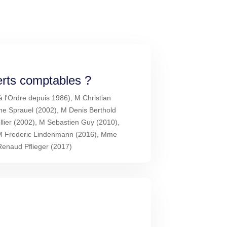
erts comptables ?
à l'Ordre depuis 1986), M Christian
he Sprauel (2002), M Denis Berthold
lier (2002), M Sebastien Guy (2010),
 M Frederic Lindenmann (2016), Mme
Renaud Pflieger (2017)