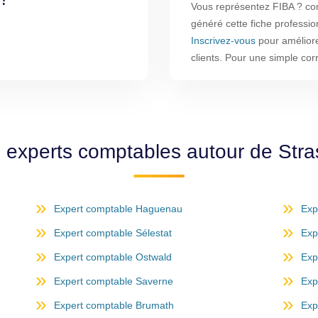
Vous représentez FIBA ? com
généré cette fiche professio
Inscrivez-vous
pour améliorer
clients. Pour une simple co
s experts comptables autour de Str
Expert comptable Haguenau
Exp
Expert comptable Sélestat
Exp
Expert comptable Ostwald
Exp
Expert comptable Saverne
Exp
Expert comptable Brumath
Exp