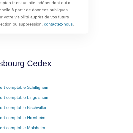
pteo.fr est un site indépendant qui a
nnelle à partir de données publiques.
 votre visibilité auprès de vos futurs
rrection ou suppression,
contactez-nous
.
asbourg Cedex
ert comptable Schiltigheim
ert comptable Lingolsheim
ert comptable Bischwiller
ert comptable Hœnheim
ert comptable Molsheim