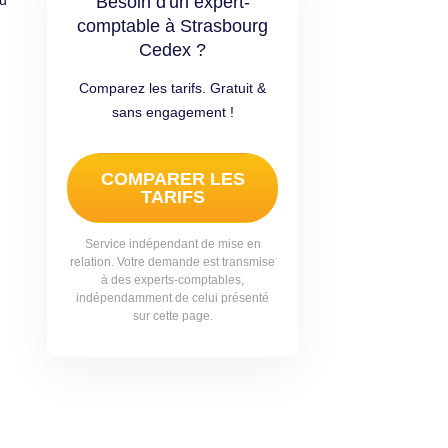
au
Besoin d'un expert-
comptable à Strasbourg
Cedex ?
Comparez les tarifs. Gratuit &
sans engagement !
COMPARER LES
TARIFS
Service indépendant de mise en
relation. Votre demande est transmise
à des experts-comptables,
indépendamment de celui présenté
sur cette page.