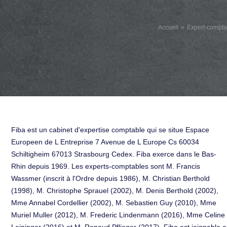
Accueil
Expert-compta
Fiba est un cabinet d'expertise comptable qui se situe Espace
Europeen de L Entreprise 7 Avenue de L Europe Cs 60034
Schiltigheim 67013 Strasbourg Cedex. Fiba exerce dans le Bas-
Rhin depuis 1969. Les experts-comptables sont M. Francis
Wassmer (inscrit à l'Ordre depuis 1986), M. Christian Berthold
(1998), M. Christophe Sprauel (2002), M. Denis Berthold (2002),
Mme Annabel Cordellier (2002), M. Sebastien Guy (2010), Mme
Muriel Muller (2012), M. Frederic Lindenmann (2016), Mme Celine