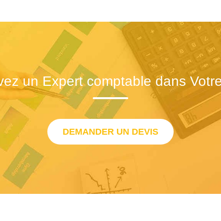
vez un Expert comptable dans Votre 
DEMANDER UN DEVIS