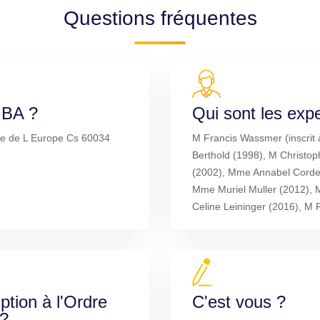
Questions fréquentes
IBA ?
Qui sont les exp
ue de L Europe Cs 60034
M Francis Wassmer (inscrit 
Berthold (1998), M Christop
(2002), Mme Annabel Cordel
Mme Muriel Muller (2012),
Celine Leininger (2016), M 
iption à l'Ordre
C'est vous ?
 ?