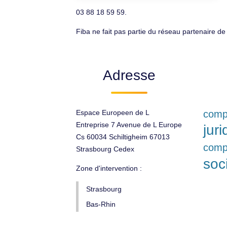
03 88 18 59 59.
Fiba ne fait pas partie du réseau partenaire de
Adresse
Espace Europeen de L
compt
Entreprise 7 Avenue de L Europe
jur
Cs 60034 Schiltigheim 67013
comp
Strasbourg Cedex
soc
Zone d'intervention :
Strasbourg
Bas-Rhin