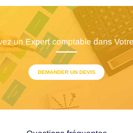
vez un Expert comptable dans Votre 
DEMANDER UN DEVIS