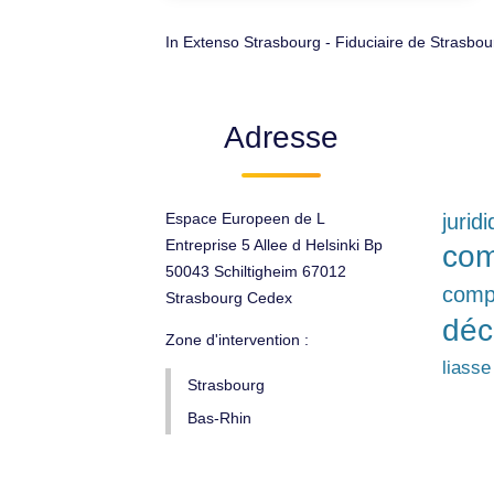
In Extenso Strasbourg - Fiduciaire de Strasbo
Adresse
Espace Europeen de L
jurid
Entreprise 5 Allee d Helsinki Bp
com
50043 Schiltigheim 67012
comp
Strasbourg Cedex
déc
Zone d'intervention :
liasse
Strasbourg
Bas-Rhin