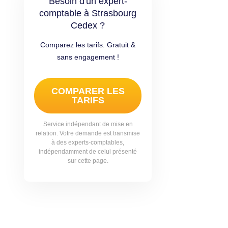
Besoin d'un expert-
comptable à Strasbourg
Cedex ?
Comparez les tarifs. Gratuit &
sans engagement !
COMPARER LES
TARIFS
Service indépendant de mise en
relation. Votre demande est transmise
à des experts-comptables,
indépendamment de celui présenté
sur cette page.