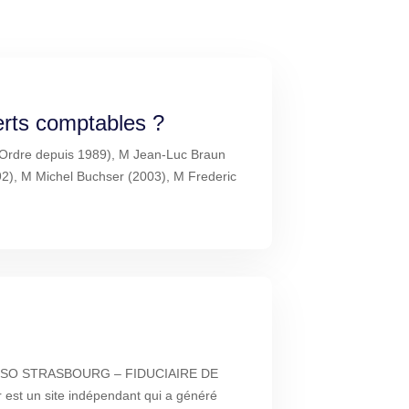
erts comptables ?
 l'Ordre depuis 1989), M Jean-Luc Braun
92), M Michel Buchser (2003), M Frederic
ENSO STRASBOURG – FIDUCIAIRE DE
st un site indépendant qui a généré