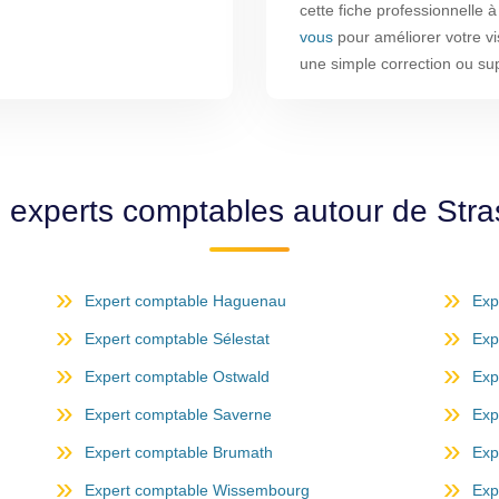
cette fiche professionnelle 
vous
pour améliorer votre vis
une simple correction ou su
s experts comptables autour de Str
Expert comptable Haguenau
Exp
Expert comptable Sélestat
Exp
Expert comptable Ostwald
Exp
Expert comptable Saverne
Exp
Expert comptable Brumath
Exp
Expert comptable Wissembourg
Exp