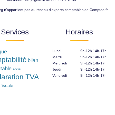
Strasbourg est joignable au 03 90 20 81 00.
urg n'appartient pas au réseau d'experts comptables de Compteo.fr.
Services
Horaires
ique
Lundi
9h-12h 14h-17h
Mardi
9h-12h 14h-17h
ptabilité
bilan
Mercredi
9h-12h 14h-17h
table
social
Jeudi
9h-12h 14h-17h
laration TVA
Vendredi
9h-12h 14h-17h
 fiscale