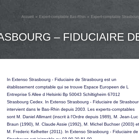
Accueil
Expert-comptable Bas-Rhin
Expert-comptable Strasbour
ASBOURG – FIDUCIAIRE 
In Extenso Strasbourg - Fiduciaire de Strasbourg est un
établissement comptable qui se trouve Espace Europeen de L
Entreprise 5 Allee d Helsinki Bp 50043 Schiltigheim 67012
Strasbourg Cedex. In Extenso Strasbourg - Fiduciaire de Strasbou
intervient dans le Bas-Rhin depuis 2003. Les experts-comptables
sont M. Daniel Allimant (inscrit à l'Ordre depuis 1989), M. Jean-Luc
Braun (1990), M. Claude Assie (1992), M. Michel Buchser (2003) e
M. Frederic Kelhetter (2011). In Extenso Strasbourg - Fiduciaire de