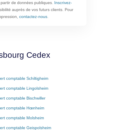
à partir de données publiques.
Inscrivez-
ibilité auprès de vos futurs clients. Pour
ppression,
contactez-nous
.
asbourg Cedex
ert comptable Schiltigheim
ert comptable Lingolsheim
ert comptable Bischwiller
ert comptable Hœnheim
ert comptable Molsheim
ert comptable Geispolsheim