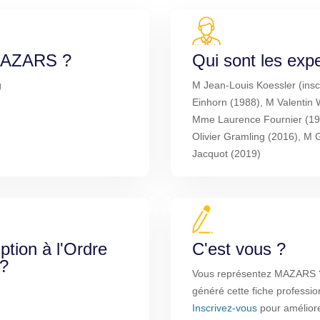
 MAZARS ?
Qui sont les exp
g
M Jean-Louis Koessler (inscr
Einhorn (1988), M Valentin 
Mme Laurence Fournier (19
Olivier Gramling (2016), M 
Jacquot (2019)
iption à l'Ordre
C'est vous ?
 ?
Vous représentez MAZARS ? 
généré cette fiche professio
Inscrivez-vous
pour améliorer