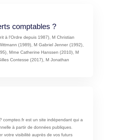
erts comptables ?
it à l'Ordre depuis 1987), M Christian
Wittmann (1989), M Gabriel Jenner (1992),
95), Mme Catherine Hanssen (2010), M
Gilles Contesse (2017), M Jonathan
compteo.fr est un site indépendant qui a
nnelle à partir de données publiques.
 votre visibilité auprès de vos futurs