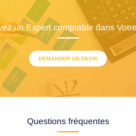
vez un Expert comptable dans Votre 
DEMANDER UN DEVIS
Questions fréquentes