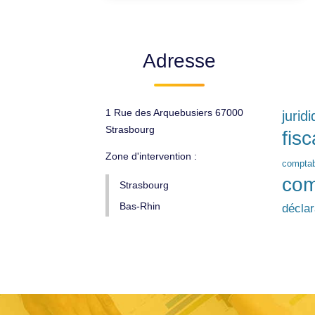
Adresse
1 Rue des Arquebusiers 67000
jurid
Strasbourg
fisc
Zone d'intervention :
comptab
com
Strasbourg
Bas-Rhin
décla