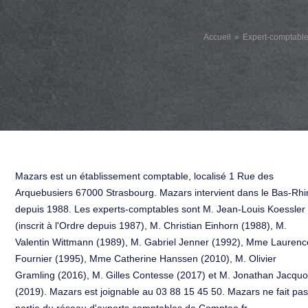
Accueil
Expert-comptabl
Mazars est un établissement comptable, localisé 1 Rue des
Arquebusiers 67000 Strasbourg. Mazars intervient dans le Bas-Rhi
depuis 1988. Les experts-comptables sont M. Jean-Louis Koessler
(inscrit à l'Ordre depuis 1987), M. Christian Einhorn (1988), M.
Valentin Wittmann (1989), M. Gabriel Jenner (1992), Mme Laurenc
Fournier (1995), Mme Catherine Hanssen (2010), M. Olivier
Gramling (2016), M. Gilles Contesse (2017) et M. Jonathan Jacquo
(2019). Mazars est joignable au 03 88 15 45 50. Mazars ne fait pas