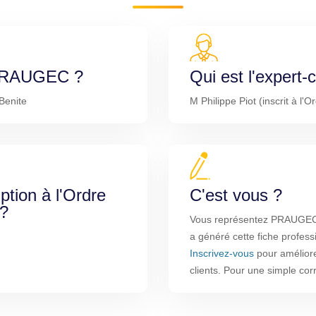
e PRAUGEC ?
Qui est l'expert
Benite
M Philippe Piot (inscrit à l'
iption à l'Ordre
C'est vous ?
 ?
Vous représentez PRAUGEC ?
a généré cette fiche profess
Inscrivez-vous
pour améliorer
clients. Pour une simple co