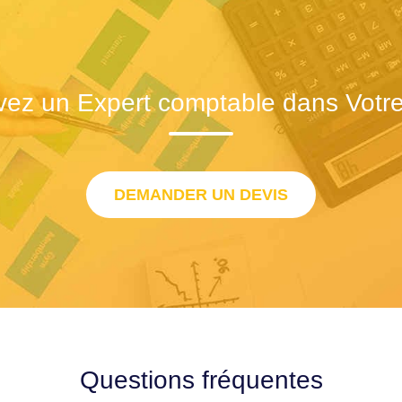
vez un Expert comptable dans Votre 
DEMANDER UN DEVIS
Questions fréquentes