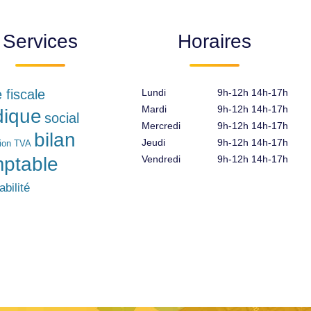
Services
Horaires
e fiscale
Lundi
9h-12h 14h-17h
Mardi
9h-12h 14h-17h
idique
social
Mercredi
9h-12h 14h-17h
bilan
Jeudi
9h-12h 14h-17h
tion TVA
ptable
Vendredi
9h-12h 14h-17h
bilité