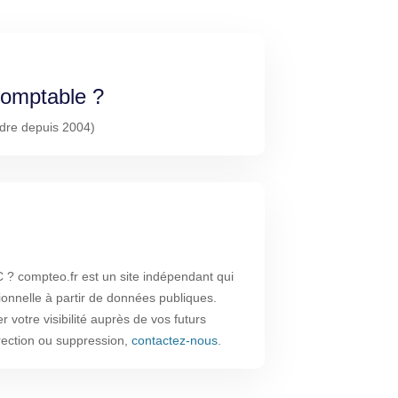
-comptable ?
Ordre depuis 2004)
 compteo.fr est un site indépendant qui
ionnelle à partir de données publiques.
 votre visibilité auprès de vos futurs
rrection ou suppression,
contactez-nous
.