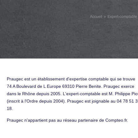
Accueil
Expert-comptable
Praugec est un établissement d'expertise comptable qui se trouve
74 A Boulevard de L Europe 69310 Pierre Benite. Praugec exerce
dans le Rhône depuis 2005. L'expert-comptable est M. Philippe Pio
(inscrit à l'Ordre depuis 2004). Praugec est joignable au 04 78 51 
18.
Praugec n'appartient pas au réseau partenaire de Compteo.fr.