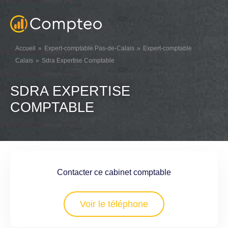
Accueil
Expert-comptable Pas-de-Calais
Expert-comptable
Calais
Sdra Expertise Comptable
SDRA EXPERTISE
COMPTABLE
Contacter ce cabinet comptable
Voir le téléphone