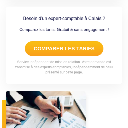
Besoin d'un expert-comptable à Calais ?
Comparez les tarifs. Gratuit & sans engagement !
COMPARER LES TARIFS
Service indépendant de mise en relation. Votre demande est
transmise à des experts-comptables, indépendamment de celui
présenté sur cette page.