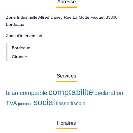
Adresse
Zone Industrielle Alfred Daney Rue La Motte Picquet 33300
Bordeaux
Zone d'intervention :
Bordeaux
Gironde
Services
comptabilité
bilan comptable
déclaration
social
TVA
liasse fiscale
juridique
Horaires