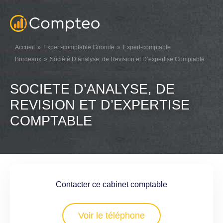
Accueil
Expert-comptable Gironde
Expert-comptable
Bordeaux
Société D’analyse, de Revision et D’expertise Comptable
SOCIETE D’ANALYSE, DE
REVISION ET D’EXPERTISE
COMPTABLE
Contacter ce cabinet comptable
Voir le téléphone