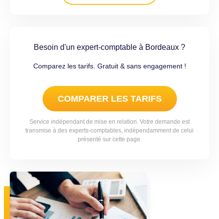
Besoin d'un expert-comptable à Bordeaux ?
Comparez les tarifs. Gratuit & sans engagement !
COMPARER LES TARIFS
Service indépendant de mise en relation. Votre demande est
transmise à des experts-comptables, indépendamment de celui
présenté sur cette page.