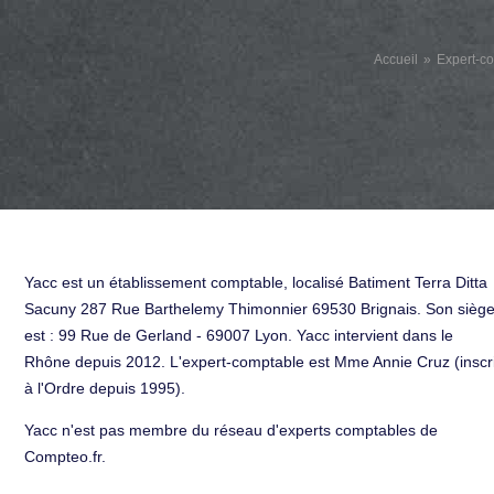
Accueil
Expert-c
Yacc est un établissement comptable, localisé Batiment Terra Ditta
Sacuny 287 Rue Barthelemy Thimonnier 69530 Brignais. Son sièg
est : 99 Rue de Gerland - 69007 Lyon. Yacc intervient dans le
Rhône depuis 2012. L'expert-comptable est Mme Annie Cruz (inscri
à l'Ordre depuis 1995).
Yacc n'est pas membre du réseau d'experts comptables de
Compteo.fr.