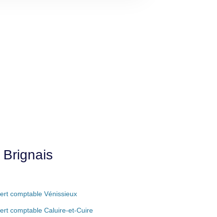
 Brignais
ert comptable Vénissieux
ert comptable Caluire-et-Cuire