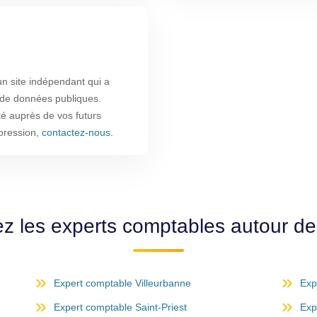
n site indépendant qui a
r de données publiques.
ité auprès de vos futurs
ppression,
contactez-nous
.
z les experts comptables autour de
Expert comptable Villeurbanne
Exp
Expert comptable Saint-Priest
Exp