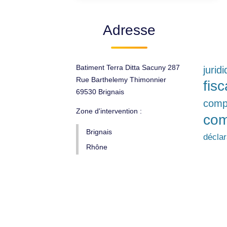
Adresse
Batiment Terra Ditta Sacuny 287
jurid
Rue Barthelemy Thimonnier
fisc
69530 Brignais
comp
Zone d'intervention :
com
Brignais
décla
Rhône