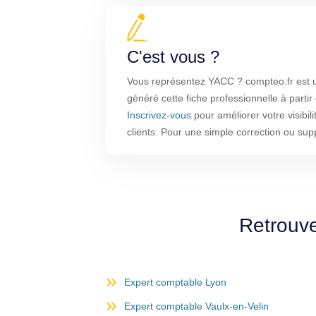
C'est vous ?
Vous représentez YACC ? compteo.fr est u
généré cette fiche professionnelle à parti
Inscrivez-vous
pour améliorer votre visibil
clients. Pour une simple correction ou su
Retrouve
Expert comptable Lyon
Expert comptable Vaulx-en-Velin