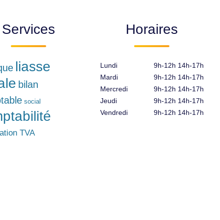
Services
Horaires
liasse
Lundi
9h-12h 14h-17h
ique
Mardi
9h-12h 14h-17h
ale
bilan
Mercredi
9h-12h 14h-17h
table
Jeudi
9h-12h 14h-17h
social
ptabilité
Vendredi
9h-12h 14h-17h
ration TVA