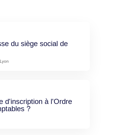
sse du siège social de
 Lyon
e d'inscription à l'Ordre
ptables ?