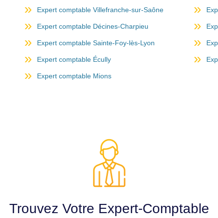
Expert comptable Villefranche-sur-Saône
Exp
Expert comptable Décines-Charpieu
Exp
Expert comptable Sainte-Foy-lès-Lyon
Exp
Expert comptable Écully
Exp
Expert comptable Mions
Trouvez Votre Expert-Comptable