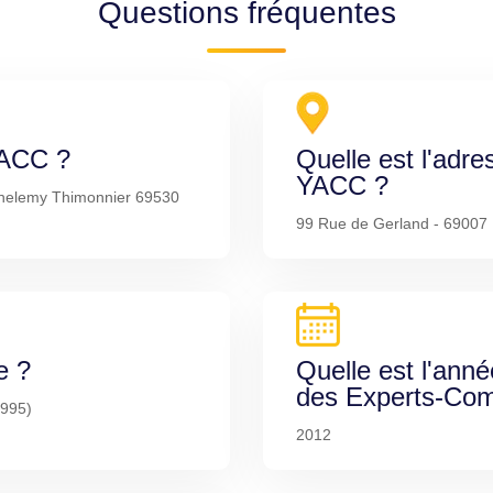
Questions fréquentes
YACC ?
Quelle est l'adre
YACC ?
thelemy Thimonnier 69530
99 Rue de Gerland - 69007
e ?
Quelle est l'anné
des Experts-Com
1995)
2012