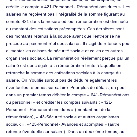
crédite le compte « 421-Personnel - Rémunérations dues ». Les
salariés ne reçoivent pas l’intégralité de la somme figurant au
compte 421 dans la mesure où leur rémunération est diminuée
du montant des cotisations précomptées. Ces dernières sont
des montants retenus à la source avant que l’entreprise ne
procède au paiement réel des salaires. Il s’agit de retenues pour
alimenter les caisses de sécurité sociale et celles des autres
organismes sociaux. La rémunération réellement perçue par un
salarié est donc égale à la rémunération brute à laquelle on
retranche la somme des cotisations sociales à la charge du
salarié. On n’oublie surtout pas de déduire également les
éventuelles retenues sur salaire. Pour plus de détails, on peut
dans un premier temps débiter le compte « 641-Rémunérations
du personnel » et créditer les comptes suivants : «421-
Personnel - Rémunérations dues » (montant net de la
rémunération), « 43-Sécurité sociale et autres organismes
sociaux », «425-Personnel - Avances et acomptes » (autre
retenue éventuelle sur salaire). Dans un deuxième temps, au