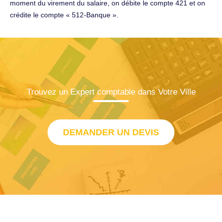
moment du virement du salaire, on débite le compte 421 et on
crédite le compte « 512-Banque ».
Trouvez un Expert comptable dans Votre Ville
DEMANDER UN DEVIS