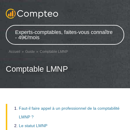
Experts-comptables, faites-vous connaître
- 49€/mois
Accueil
Guide
Comptable LMNP
Comptable LMNP
Faut-il faire appel à un professionnel de la comptabilité
LMNP ?
Le statut LMNP