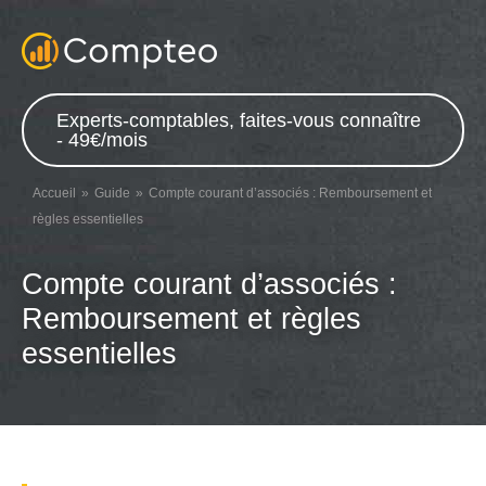
Experts-comptables, faites-vous connaître
- 49€/mois
Accueil
Guide
Compte courant d’associés : Remboursement et
règles essentielles
Compte courant d’associés :
Remboursement et règles
essentielles