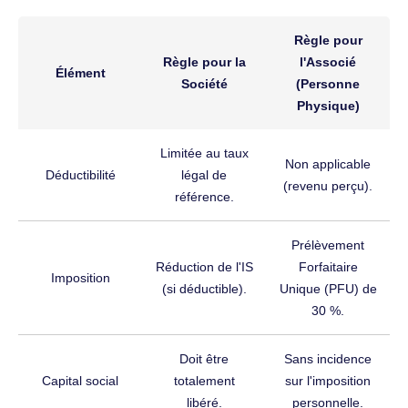
Règle pour
Règle pour la
l'Associé
Élément
Société
(Personne
Physique)
Limitée au taux
Non applicable
Déductibilité
légal de
(revenu perçu).
référence.
Prélèvement
Réduction de l'IS
Forfaitaire
Imposition
(si déductible).
Unique (PFU) de
30 %.
Doit être
Sans incidence
Capital social
totalement
sur l'imposition
libéré.
personnelle.