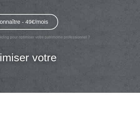
onnaître - 49€/mois
ding pour optimiser votre patrimoine professionnel ?
imiser votre