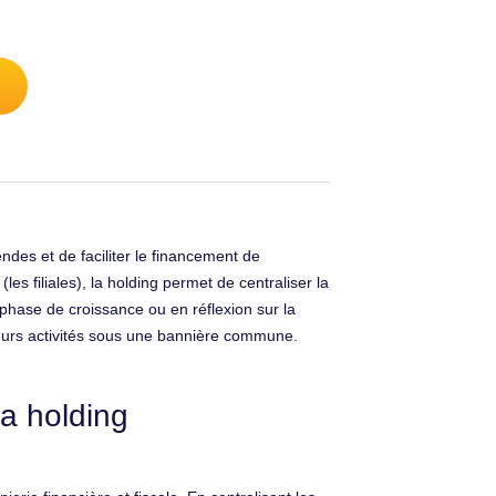
ndes et de faciliter le financement de
es filiales), la holding permet de centraliser la
phase de croissance ou en réflexion sur la
sieurs activités sous une bannière commune.
la holding