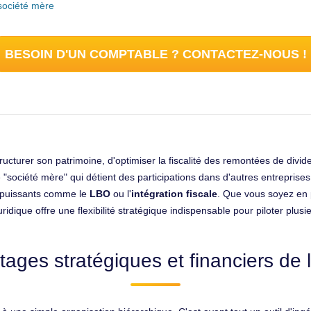
 société mère
BESOIN D'UN COMPTABLE ? CONTACTEZ-NOUS !
ucturer son patrimoine, d'optimiser la fiscalité des remontées de divide
ociété mère" qui détient des participations dans d'autres entreprises (l
rs puissants comme le
LBO
ou l'
intégration fiscale
. Que vous soyez en 
ridique offre une flexibilité stratégique indispensable pour piloter plu
ages stratégiques et financiers de 