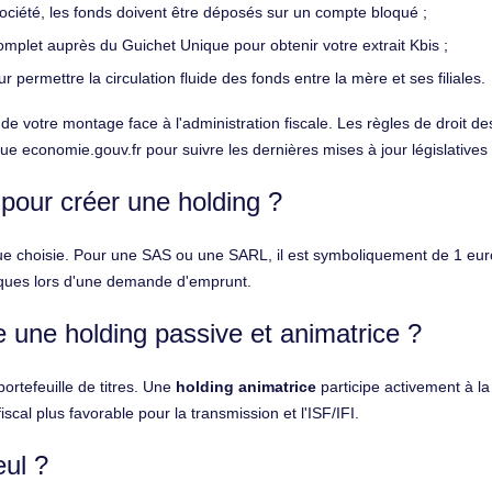
ociété, les fonds doivent être déposés sur un compte bloqué ;
mplet auprès du Guichet Unique pour obtenir votre extrait Kbis ;
 permettre la circulation fluide des fonds entre la mère et ses filiales.
 de votre montage face à l'administration fiscale. Les règles de droit de
s que economie.gouv.fr pour suivre les dernières mises à jour législatives
 pour créer une holding ?
e choisie. Pour une SAS ou une SARL, il est symboliquement de 1 euro.
banques lors d'une demande d'emprunt.
re une holding passive et animatrice ?
ortefeuille de titres. Une
holding animatrice
participe activement à la 
scal plus favorable pour la transmission et l'ISF/IFI.
eul ?