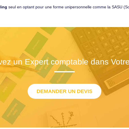
ding
seul en optant pour une forme unipersonnelle comme la SASU (Soci
vez un Expert comptable dans Votre 
DEMANDER UN DEVIS