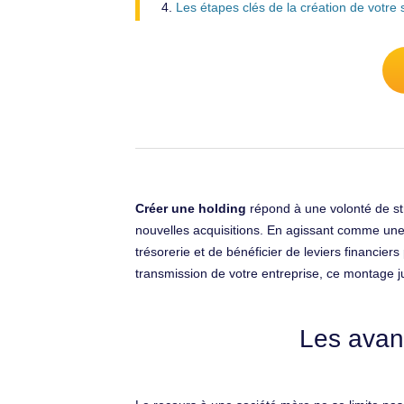
Les étapes clés de la création de votre
Créer une holding
répond à une volonté de str
nouvelles acquisitions. En agissant comme une "s
trésorerie et de bénéficier de leviers financie
transmission de votre entreprise, ce montage ju
Les avant