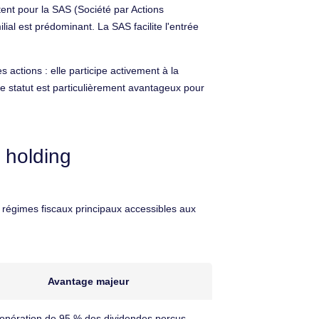
tent pour la SAS (Société par Actions
ial est prédominant. La SAS facilite l'entrée
 actions : elle participe activement à la
 Ce statut est particulièrement avantageux pour
 holding
x régimes fiscaux principaux accessibles aux
Avantage majeur
onération de 95 % des dividendes perçus.