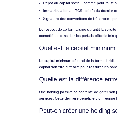
Dépôt du capital social : comme pour toute s
Immatriculation au RCS : dépôt du dossier co
Signature des conventions de trésorerie : pour
Le respect de ce formalisme garantit la solidité
conseillé de consulter les portails officiels tel
Quel est le capital minimum
Le capital minimum dépend de la forme juridiqu
capital doit être suffisant pour rassurer les 
Quelle est la différence ent
Une holding passive se contente de gérer son p
services. Cette dernière bénéficie d'un régime fi
Peut-on créer une holding s