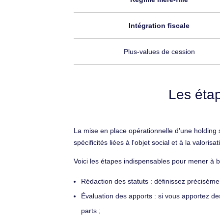
Intégration fiscale
Plus-values de cession
Les étap
La mise en place opérationnelle d'une holding s
spécificités liées à l'objet social et à la valoris
Voici les étapes indispensables pour mener à bi
Rédaction des statuts : définissez précisément
Évaluation des apports : si vous apportez des
parts ;