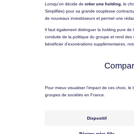
Lorsqu'on décide de
créer une holding
, le ch
Simplifiée) pour sa grande souplesse contractue
de nouveaux investisseurs et permet une réda
Il faut également distinguer la holding pure de 
conduite de la politique du groupe et rend des s
bénéficier d'exonérations supplémentaires, no
Compara
Pour mieux visualiser l'impact de ces choix, le
groupes de sociétés en France.
Dispositif
Régime mère-fille