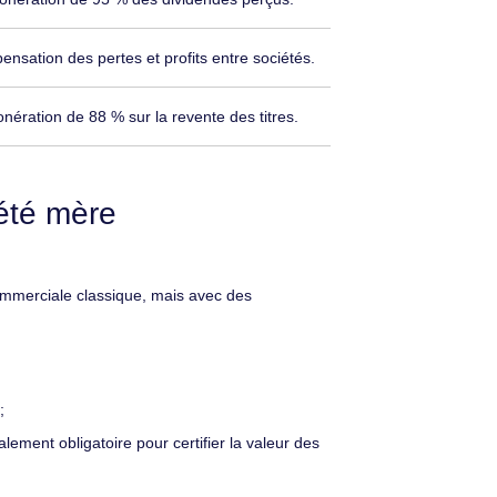
nsation des pertes et profits entre sociétés.
nération de 88 % sur la revente des titres.
iété mère
commerciale classique, mais avec des
;
lement obligatoire pour certifier la valeur des