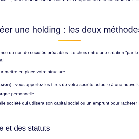
er une holding : les deux méthodes
nce ou non de sociétés préalables. Le choix entre une création "par le
al.
r mettre en place votre structure :
ssion
) : vous apportez les titres de votre société actuelle à une nouve
pargne personnelle ;
lle société qui utilisera son capital social ou un emprunt pour racheter
e et des statuts