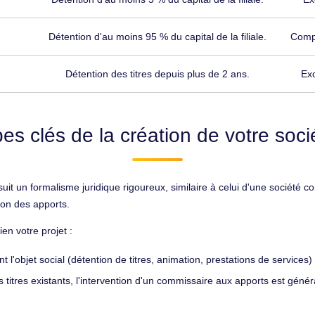
Détention d'au moins 95 % du capital de la filiale.
Compe
Détention des titres depuis plus de 2 ans.
Exo
es clés de la création de votre soc
uit un formalisme juridique rigoureux, similaire à celui d'une société 
ation des apports.
en votre projet :
 l'objet social (détention de titres, animation, prestations de services) 
 titres existants, l'intervention d'un commissaire aux apports est généra