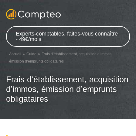
Experts-comptables, faites-vous connaître
- 49€/mois
Accueil
Guide
Frais d’établissement, acquisition d’immos,
émission d’emprunts obligataires
Frais d’établissement, acquisition
d’immos, émission d’emprunts
obligataires