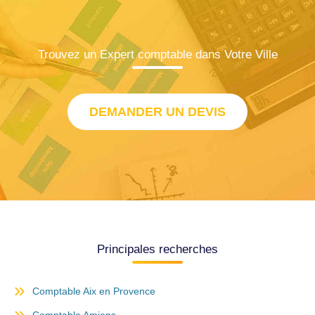
Trouvez un Expert comptable dans Votre Ville
DEMANDER UN DEVIS
Principales recherches
Comptable Aix en Provence