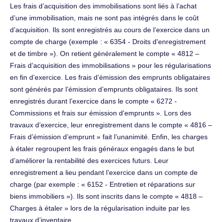
Les frais d’acquisition des immobilisations sont liés à l’achat
d’une immobilisation, mais ne sont pas intégrés dans le coût
d’acquisition. Ils sont enregistrés au cours de l’exercice dans un
compte de charge (exemple : « 6354 - Droits d'enregistrement
et de timbre »). On retient généralement le compte « 4812 –
Frais d’acquisition des immobilisations » pour les régularisations
en fin d’exercice. Les frais d’émission des emprunts obligataires
sont générés par l’émission d’emprunts obligataires. Ils sont
enregistrés durant l’exercice dans le compte « 6272 -
Commissions et frais sur émission d'emprunts ». Lors des
travaux d’exercice, leur enregistrement dans le compte « 4816 –
Frais d’émission d’emprunt » fait l’unanimité. Enfin, les charges
à étaler regroupent les frais généraux engagés dans le but
d’améliorer la rentabilité des exercices futurs. Leur
enregistrement a lieu pendant l’exercice dans un compte de
charge (par exemple : « 6152 - Entretien et réparations sur
biens immobiliers »). Ils sont inscrits dans le compte « 4818 –
Charges à étaler » lors de la régularisation induite par les
travaux d’inventaire.