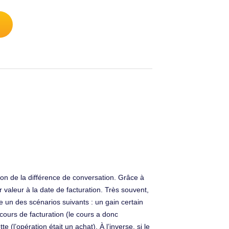
ation de la différence de conversation. Grâce à
r valeur à la date de facturation. Très souvent,
re un des scénarios suivants : un gain certain
 cours de facturation (le cours a donc
 (l’opération était un achat). À l’inverse, si le