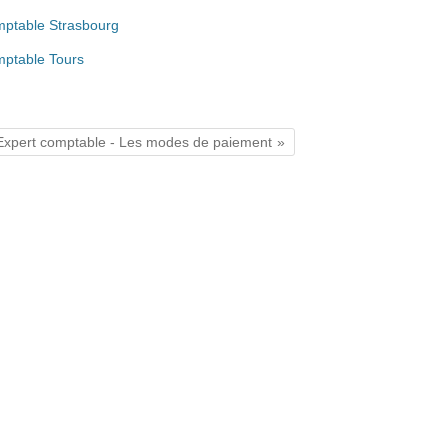
ptable Strasbourg
ptable Tours
Expert comptable - Les modes de paiement