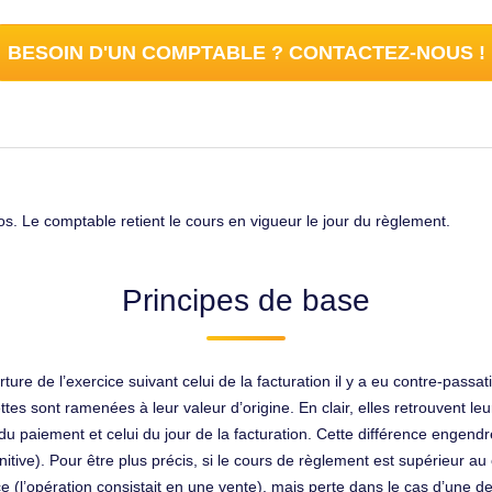
BESOIN D'UN COMPTABLE ? CONTACTEZ-NOUS !
s. Le comptable retient le cours en vigueur le jour du règlement.
Principes de base
erture de l’exercice suivant celui de la facturation il y a eu contre-pass
tes sont ramenées à leur valeur d’origine. En clair, elles retrouvent leu
e du paiement et celui du jour de la facturation. Cette différence engend
initive). Pour être plus précis, si le cours de règlement est supérieur au
(l’opération consistait en une vente), mais perte dans le cas d’une dette