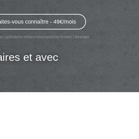
ites-vous connaître - 49€/mois
es opérations intracommunautaires et avec l’étranger
ires et avec