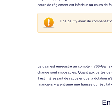
cours de règlement est inférieur au cours de fac
Il ne peut y avoir de compensatio
Le gain est enregistré au compte « 766-Gains d
change sont imposables. Quant aux pertes de chan
il est intéressant de rappeler que la dotation 
financiers » a entraîné une hausse du résultat 
En 