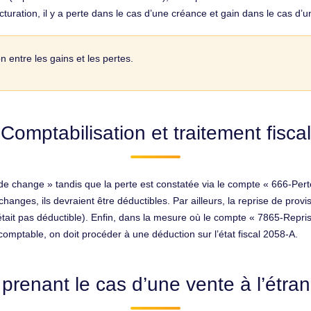
turation, il y a perte dans le cas d’une créance et gain dans le cas d’u
n entre les gains et les pertes.
Comptabilisation et traitement fiscal
e change » tandis que la perte est constatée via le compte « 666-Pert
ges, ils devraient être déductibles. Par ailleurs, la reprise de provisi
n’était pas déductible). Enfin, dans la mesure où le compte « 7865-Repri
comptable, on doit procéder à une déduction sur l’état fiscal 2058-A.
prenant le cas d’une vente à l’étra