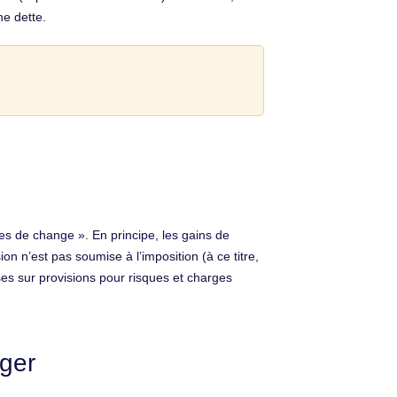
ne dette.
es de change ». En principe, les gains de
on n’est pas soumise à l’imposition (à ce titre,
ses sur provisions pour risques et charges
nger