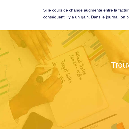
Si le cours de change augmente entre la facturat
conséquent il y a un gain. Dans le journal, on 
Trou