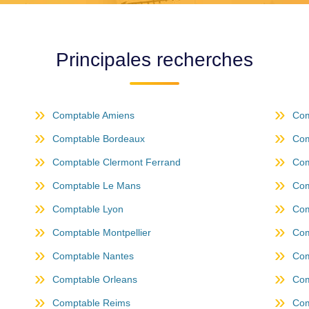
Principales recherches
Comptable Amiens
Com
Comptable Bordeaux
Com
Comptable Clermont Ferrand
Com
Comptable Le Mans
Com
Comptable Lyon
Com
Comptable Montpellier
Com
Comptable Nantes
Com
Comptable Orleans
Com
Comptable Reims
Com