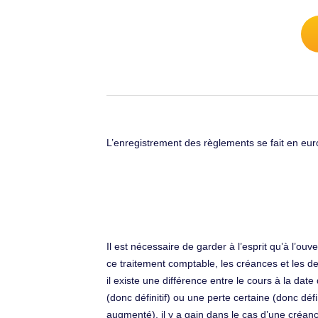
L’enregistrement des règlements se fait en euro
Il est nécessaire de garder à l’esprit qu’à l’ouv
ce traitement comptable, les créances et les det
il existe une différence entre le cours à la dat
(donc définitif) ou une perte certaine (donc déf
augmenté), il y a gain dans le cas d’une créance 