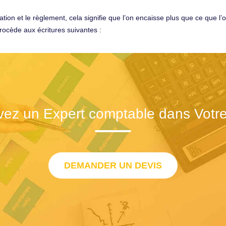
ion et le règlement, cela signifie que l’on encaisse plus que ce que l’on
procède aux écritures suivantes :
vez un Expert comptable dans Votre 
DEMANDER UN DEVIS