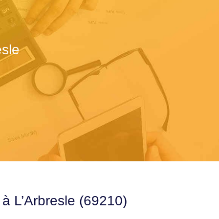
sle
 à L’Arbresle (69210)