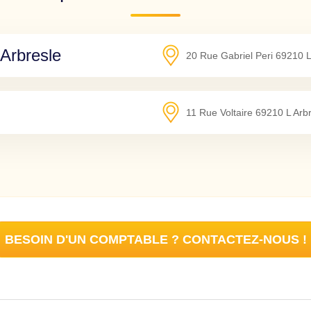
rbresle
20 Rue Gabriel Peri
69210
L
11 Rue Voltaire
69210
L Arb
BESOIN D'UN COMPTABLE ? CONTACTEZ-NOUS !