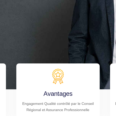
Avantages
Engagement Qualité contrôlé par le Conseil
Régional et Assurance Professionnelle