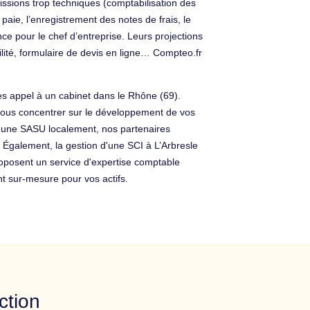
issions trop techniques (comptabilisation des
paie, l’enregistrement des notes de frais, le
nce pour le chef d’entreprise. Leurs projections
lité, formulaire de devis en ligne… Compteo.fr
tes appel à un cabinet dans le Rhône (69).
 vous concentrer sur le développement de vos
n d'une SASU localement, nos partenaires
s. Également, la gestion d'une SCI à L’Arbresle
roposent un service d'expertise comptable
t sur-mesure pour vos actifs.
ction