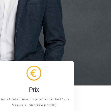
Prix
Devis Gratuit Sans Engagement et Tarif Sur-
Mesure à L’Arbresle (69210)