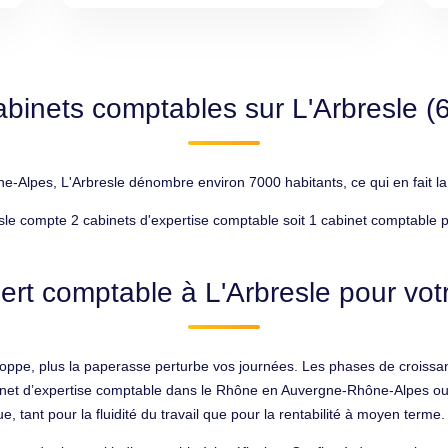
abinets comptables sur L'Arbresle (
lpes, L'Arbresle dénombre environ 7000 habitants, ce qui en fait la 
sle compte 2 cabinets d'expertise comptable soit 1 cabinet comptable 
ert comptable à L'Arbresle pour votr
veloppe, plus la paperasse perturbe vos journées. Les phases de croi
binet d’expertise comptable dans le Rhône en Auvergne-Rhône-Alpes ou 
ue, tant pour la fluidité du travail que pour la rentabilité à moyen terme.