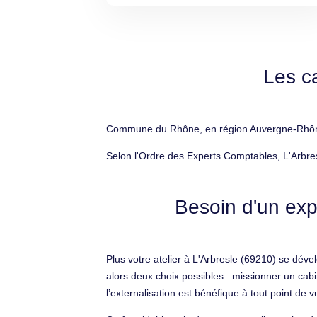
Les c
Commune du Rhône, en région Auvergne-Rhône-A
Selon l'Ordre des Experts Comptables, L'Arbre
Besoin d'un exp
Plus votre atelier à L'Arbresle (69210) se dé
alors deux choix possibles : missionner un ca
l’externalisation est bénéfique à tout point de v