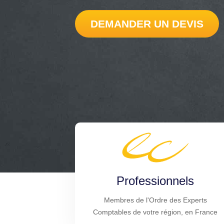
DEMANDER UN DEVIS
Professionnels
Membres de l'Ordre des Experts
Comptables de votre région, en France