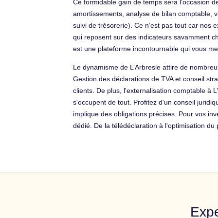
Ce formidable gain de temps sera l’occasion de 
amortissements, analyse de bilan comptable, val
suivi de trésorerie). Ce n’est pas tout car nos 
qui reposent sur des indicateurs savamment cho
est une plateforme incontournable qui vous met
Le dynamisme de L’Arbresle attire de nombreux p
Gestion des déclarations de TVA et conseil st
clients. De plus, l'externalisation comptable à 
s'occupent de tout. Profitez d'un conseil juridi
implique des obligations précises. Pour vos i
dédié. De la télédéclaration à l'optimisation
Expe