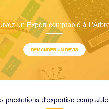
ouvez un Expert comptable à L’Arbre
DEMANDER UN DEVIS
s prestations d'expertise comptable