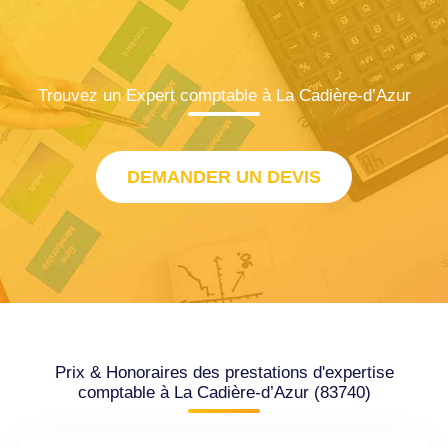
Trouvez un Expert comptable à La Cadière-d’Azur
DEMANDER UN DEVIS
Prix & Honoraires des prestations d'expertise
comptable à La Cadière-d’Azur (83740)