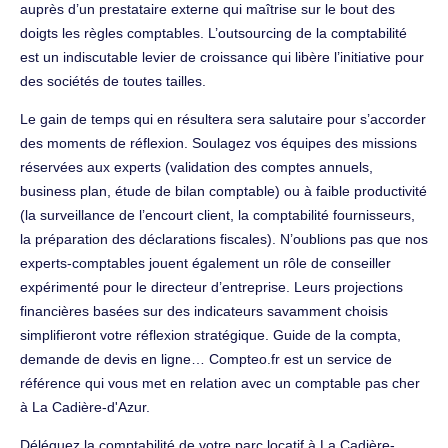
auprès d’un prestataire externe qui maîtrise sur le bout des
doigts les règles comptables. L’outsourcing de la comptabilité
est un indiscutable levier de croissance qui libère l’initiative pour
des sociétés de toutes tailles.
Le gain de temps qui en résultera sera salutaire pour s’accorder
des moments de réflexion. Soulagez vos équipes des missions
réservées aux experts (validation des comptes annuels,
business plan, étude de bilan comptable) ou à faible productivité
(la surveillance de l’encourt client, la comptabilité fournisseurs,
la préparation des déclarations fiscales). N’oublions pas que nos
experts-comptables jouent également un rôle de conseiller
expérimenté pour le directeur d’entreprise. Leurs projections
financières basées sur des indicateurs savamment choisis
simplifieront votre réflexion stratégique. Guide de la compta,
demande de devis en ligne… Compteo.fr est un service de
référence qui vous met en relation avec un comptable pas cher
à La Cadière-d'Azur.
Déléguez la comptabilité de votre parc locatif à La Cadière-