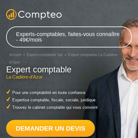
Experts-comptables, faites-vous connaître
- 49€/mois
Accueil
Expert-comptable Var
Expert comptable La Cadière-
d’Azur
Expert comptable
La Cadière-d’Azur
Pour une comptabilité en toute confiance
Expertise comptable, fiscale, sociale, juridique
Trouvez le cabinet comptable qui vous convient
DEMANDER UN DEVIS