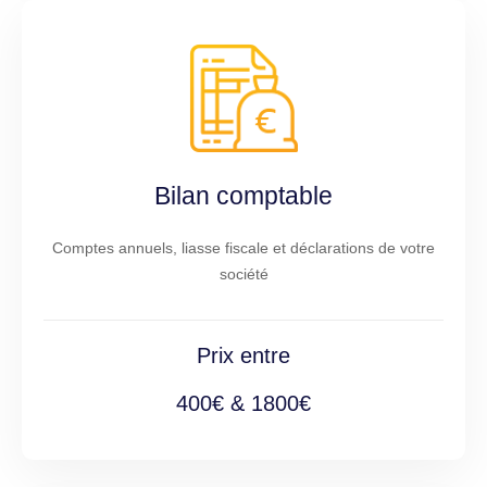
Bilan comptable
Comptes annuels, liasse fiscale et déclarations de votre
société
Prix entre
400€ & 1800€