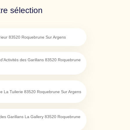
re sélection
rieur
83520
Roquebrune Sur Argens
d'Activités des Garillans
83520
Roquebrune
e La Tuilerie
83520
Roquebrune Sur Argens
es Garillans La Gallery
83520
Roquebrune