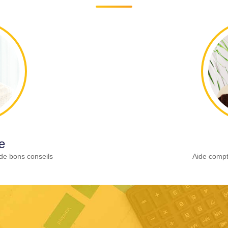
e
de bons conseils
Aide compt