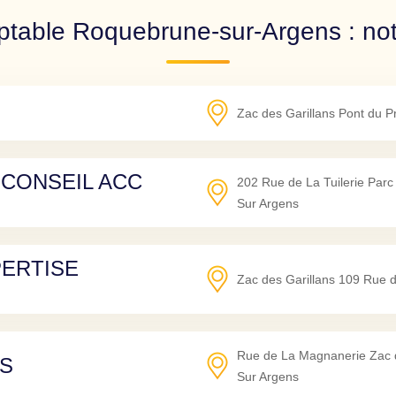
table Roquebrune-sur-Argens : not
Zac des Garillans Pont du P
 CONSEIL ACC
202 Rue de La Tuilerie Parc 
Sur Argens
PERTISE
Zac des Garillans 109 Rue d
Rue de La Magnanerie Zac d
LS
Sur Argens