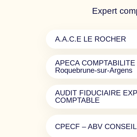
Expert comp
A.A.C.E LE ROCHER
APECA COMPTABILITE
Roquebrune-sur-Argens
AUDIT FIDUCIAIRE EX
COMPTABLE
CPECF – ABV CONSEI