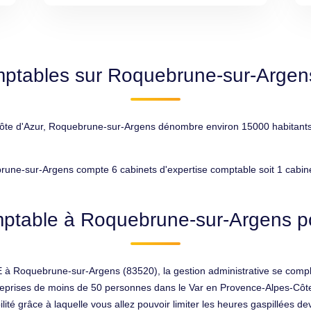
mptables sur Roquebrune-sur-Argen
e d'Azur, Roquebrune-sur-Argens dénombre environ 15000 habitants, ce
une-sur-Argens compte 6 cabinets d'expertise comptable soit 1 cabin
ptable à Roquebrune-sur-Argens po
E à Roquebrune-sur-Argens (83520), la gestion administrative se compl
entreprises de moins de 50 personnes dans le Var en Provence-Alpes-Côte
lité grâce à laquelle vous allez pouvoir limiter les heures gaspillées de