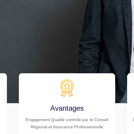
Avantages
Engagement Qualité contrôlé par le Conseil
Régional et Assurance Professionnelle