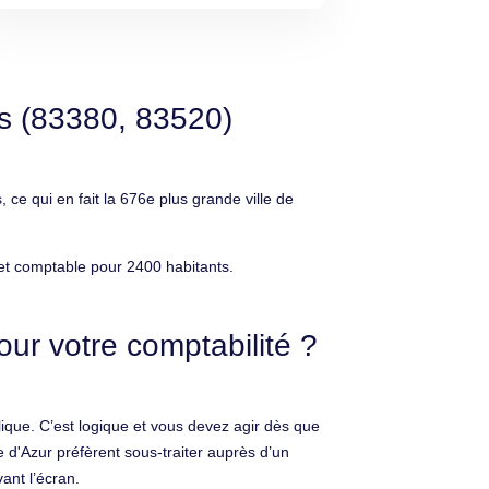
s (83380, 83520)
 qui en fait la 676e plus grande ville de
et comptable pour 2400 habitants.
ur votre comptabilité ?
ique. C’est logique et vous devez agir dès que
 d'Azur préfèrent sous-traiter auprès d’un
vant l’écran.