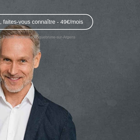
 faites-vous connaître - 49€/mois
Expert comptable Roquebrune-sur-Argens