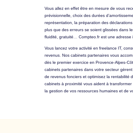
Vous allez en effet être en mesure de vous rec
prévisionnelle, choix des durées d’amortissemen
représentation, la préparation des déclarations 
plus que des erreurs se soient glissées dans le
fluidité, gratuité… Compteo.fr est une adress
Vous lancez votre activité en freelance IT, con
revenus. Nos cabinets partenaires vous accompag
dès le premier exercice en Provence-Alpes-Cô
cabinets partenaires dans votre secteur gèrent
de revenus fonciers et optimisez la rentabilité
cabinets à proximité vous aident à transformer
la gestion de vos ressources humaines et de vot