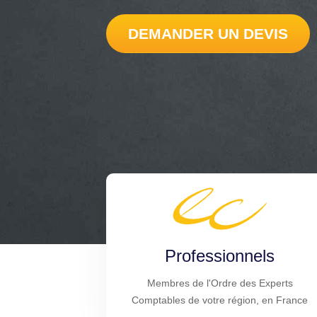
DEMANDER UN DEVIS
Professionnels
Membres de l'Ordre des Experts
Comptables de votre région, en France