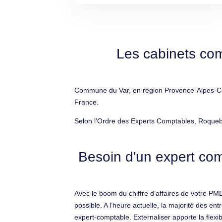
Les cabinets co
Commune du Var, en région Provence-Alpes-Côt
France.
Selon l'Ordre des Experts Comptables, Roquebr
Besoin d'un expert com
Avec le boom du chiffre d’affaires de votre PM
possible. A l’heure actuelle, la majorité des 
expert-comptable. Externaliser apporte la flexibi