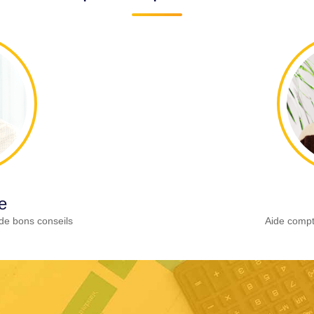
e
de bons conseils
Aide compt