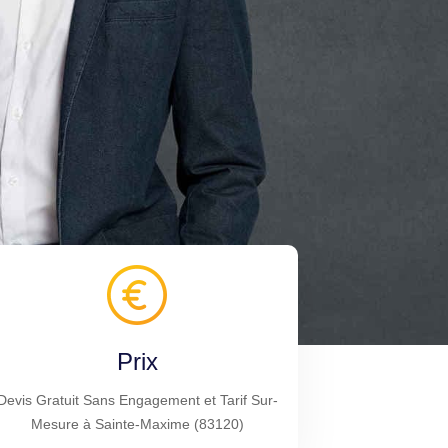
Prix
Devis Gratuit Sans Engagement et Tarif Sur-
Mesure à Sainte-Maxime (83120)