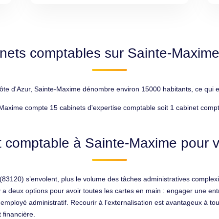
inets comptables sur Sainte-Maxime
 d'Azur, Sainte-Maxime dénombre environ 15000 habitants, ce qui en f
Maxime compte 15 cabinets d'expertise comptable soit 1 cabinet compt
t comptable à Sainte-Maxime pour vo
83120) s’envolent, plus le volume des tâches administratives complexif
y a deux options pour avoir toutes les cartes en main : engager une ent
loyé administratif. Recourir à l’externalisation est avantageux à tout
 financière.