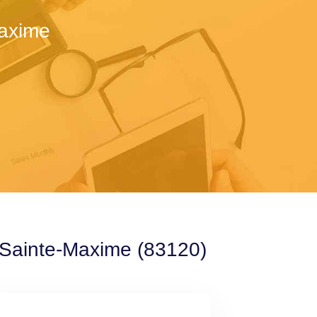
Maxime
à Sainte-Maxime (83120)