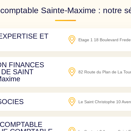
 comptable Sainte-Maxime : notre sé
EXPERTISE ET
Etage 1 18 Boulevard Freder
ON FINANCES
 DE SAINT
82 Route du Plan de La Tou
Maxime
SOCIES
Le Saint Christophe 10 Aven
 COMPTABLE