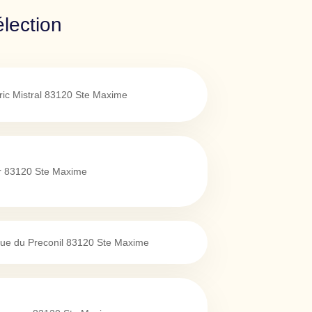
lection
ic Mistral
83120
Ste Maxime
r
83120
Ste Maxime
ue du Preconil
83120
Ste Maxime