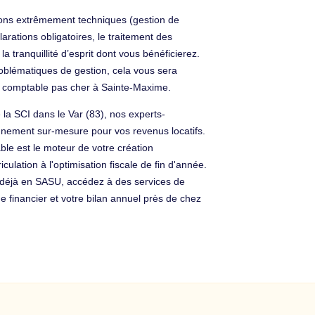
ions extrêmement techniques (gestion de
arations obligatoires, le traitement des
la tranquillité d’esprit dont vous bénéficierez.
roblématiques de gestion, cela vous sera
un comptable pas cher à Sainte-Maxime.
la SCI dans le Var (83), nos experts-
nement sur-mesure pour vos revenus locatifs.
ble est le moteur de votre création
ulation à l'optimisation fiscale de fin d'année.
 déjà en SASU, accédez à des services de
 financier et votre bilan annuel près de chez