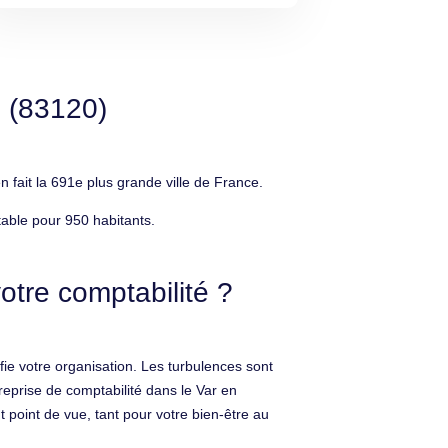
 (83120)
ait la 691e plus grande ville de France.
able pour 950 habitants.
tre comptabilité ?
ie votre organisation. Les turbulences sont
reprise de comptabilité dans le Var en
 point de vue, tant pour votre bien-être au