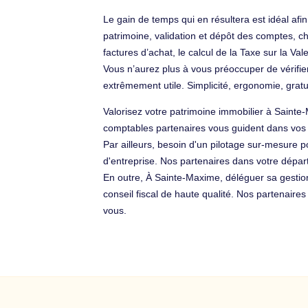
Le gain de temps qui en résultera est idéal a
patrimoine, validation et dépôt des comptes, ch
factures d’achat, le calcul de la Taxe sur la Vale
Vous n’aurez plus à vous préoccuper de vérifie
extrêmement utile. Simplicité, ergonomie, gra
Valorisez votre patrimoine immobilier à Sainte
comptables partenaires vous guident dans vos
Par ailleurs, besoin d'un pilotage sur-mesure p
d'entreprise. Nos partenaires dans votre départ
En outre, À Sainte-Maxime, déléguer sa gesti
conseil fiscal de haute qualité. Nos partenair
vous.