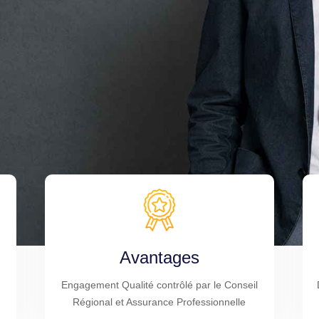
Avantages
Engagement Qualité contrôlé par le Conseil
Régional et Assurance Professionnelle