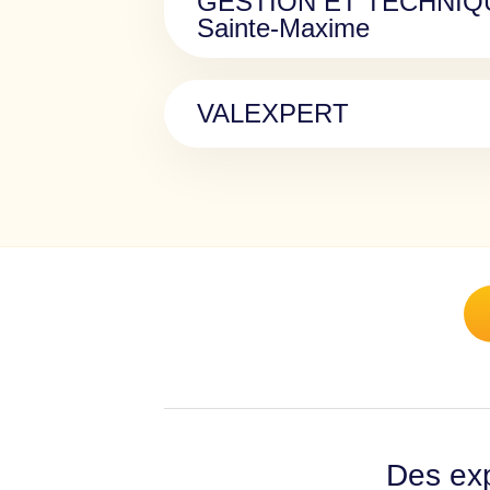
GESTION ET TECHNI
Sainte-Maxime
VALEXPERT
Des exp