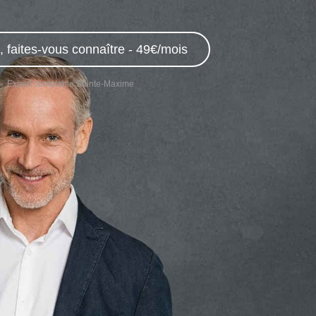
 faites-vous connaître - 49€/mois
Expert comptable Sainte-Maxime