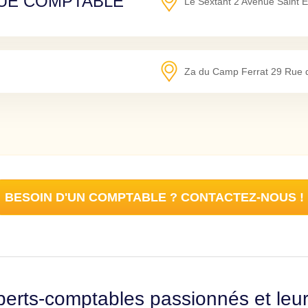
QUE COMPTABLE
Le Sextant 2 Avenue Saint 
Za du Camp Ferrat 29 Rue d
BESOIN D'UN COMPTABLE ? CONTACTEZ-NOUS !
erts-comptables passionnés et leu