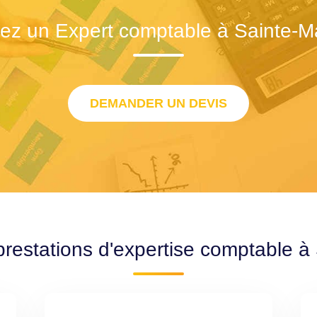
ez un Expert comptable à Sainte-
DEMANDER UN DEVIS
prestations d'expertise comptable 