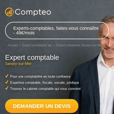
Experts-comptables, faites-vous connaître
- 49€/mois
Accueil
Expert-comptable Var
Expert comptable Sanary-sur-Mer
Expert comptable
Sanary-sur-Mer
Pour une comptabilité en toute confiance
Expertise comptable, fiscale, sociale, juridique
Trouvez le cabinet comptable qui vous convient
DEMANDER UN DEVIS