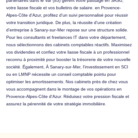
partenaires dans le Var (83) gèrent votre passage en SASU,
votre liasse fiscale et vos bulletins de salaire. en Provence-
Alpes-Côte d'Azur, profitez d'un suivi personnalisé pour réussir
votre transition juridique. De plus, la réussite d'une création
d'entreprise à Sanary-sur-Mer repose sur une structure solide.
Pour les consultants et freelances IT dans votre département,
nous sélectionnons des cabinets comptables réactifs. Maximisez
vos dividendes et confiez votre liasse fiscale à un professionnel
reconnu à proximité pour booster la trésorerie de votre nouvelle
société. Également, À Sanary-sur-Mer, l'investissement en SCI
ou en LMNP nécessite un conseil comptable pointu pour
optimiser les amortissements. Nos cabinets près de chez vous
vous accompagnent dans le montage de vos opérations en
Provence-Alpes-Côte d'Azur. Réduisez votre pression fiscale et
assurez la pérennité de votre stratégie immobilière.