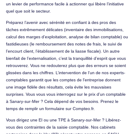
un levier de performance facile à actionner qui libère l’initiative
quel que soit le secteur.
Préparez l’avenir avec sérénité en confiant à des pros des
tâches extrêmement délicates (inventaire des immobilisations,
calcul des marges d’exploitation, analyse de bilan comptable) ou
fastidieuses (le remboursement des notes de frais, le suivi de
l’encourt client, l’établissement de la liasse fiscale). Un autre
bienfait de l’externalisation, c’est la tranquillité d’esprit que vous
retrouverez. Vous ne redouterez plus que des erreurs se soient
glissées dans les chiffres. L’intervention de l’un de nos experts-
comptables garantit que les comptes de l'entreprise donnent
une image fidèle des résultats, cela évite les mauvaises
surprises. Vous vous vous interrogez sur le prix d’un comptable
à Sanary-sur-Mer ? Cela dépend de vos besoins. Prenez le
temps de remplir un formulaire sur Compteo.fr.
Vous dirigez une EI ou une TPE à Sanary-sur-Mer ? Libérez-
vous des contraintes de la saisie comptable. Nos cabinets