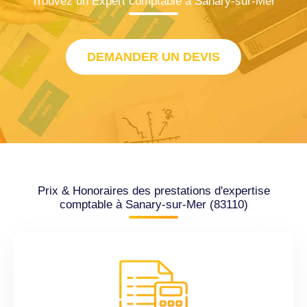
Trouvez un Expert comptable à Sanary-sur-Mer
DEMANDER UN DEVIS
Prix & Honoraires des prestations d'expertise
comptable à Sanary-sur-Mer (83110)