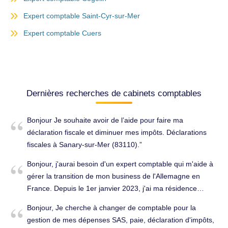
Expert comptable Saint-Cyr-sur-Mer
Expert comptable Cuers
Dernières recherches de cabinets comptables
Bonjour Je souhaite avoir de l’aide pour faire ma
déclaration fiscale et diminuer mes impôts. Déclarations
fiscales à Sanary-sur-Mer (83110).
Bonjour, j'aurai besoin d'un expert comptable qui m'aide à
gérer la transition de mon business de l'Allemagne en
France. Depuis le 1er janvier 2023, j'ai ma résidence
principale dans le VAR, et j'ai également créé mon auto-
Bonjour, Je cherche à changer de comptable pour la
entreprise ici. Auparavant, j'ai travaillé en tant que
gestion de mes dépenses SAS, paie, déclaration d'impôts,
consultante indépendante en marketing en Allemagne, où