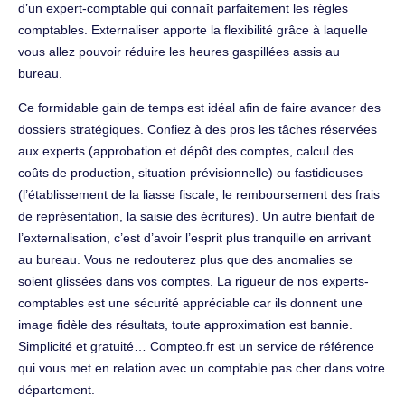
d’un expert-comptable qui connaît parfaitement les règles
comptables. Externaliser apporte la flexibilité grâce à laquelle
vous allez pouvoir réduire les heures gaspillées assis au
bureau.
Ce formidable gain de temps est idéal afin de faire avancer des
dossiers stratégiques. Confiez à des pros les tâches réservées
aux experts (approbation et dépôt des comptes, calcul des
coûts de production, situation prévisionnelle) ou fastidieuses
(l’établissement de la liasse fiscale, le remboursement des frais
de représentation, la saisie des écritures). Un autre bienfait de
l’externalisation, c’est d’avoir l’esprit plus tranquille en arrivant
au bureau. Vous ne redouterez plus que des anomalies se
soient glissées dans vos comptes. La rigueur de nos experts-
comptables est une sécurité appréciable car ils donnent une
image fidèle des résultats, toute approximation est bannie.
Simplicité et gratuité… Compteo.fr est un service de référence
qui vous met en relation avec un comptable pas cher dans votre
département.