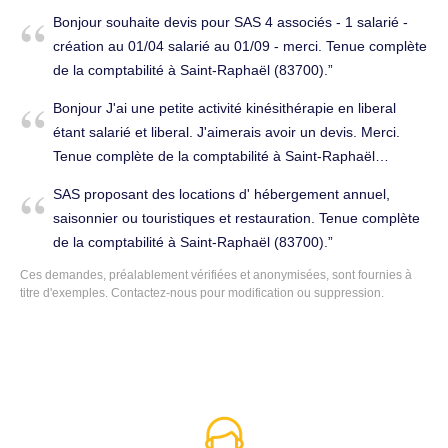
Bonjour souhaite devis pour SAS 4 associés - 1 salarié -
création au 01/04 salarié au 01/09 - merci. Tenue complète
de la comptabilité à Saint-Raphaël (83700).
Bonjour J'ai une petite activité kinésithérapie en liberal
étant salarié et liberal. J'aimerais avoir un devis. Merci.
Tenue complète de la comptabilité à Saint-Raphaël
(83700).
SAS proposant des locations d' hébergement annuel,
saisonnier ou touristiques et restauration. Tenue complète
de la comptabilité à Saint-Raphaël (83700).
Ces demandes, préalablement vérifiées et anonymisées, sont fournies à
titre d'exemples. Contactez-nous pour modification ou suppression.