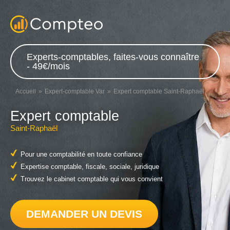
Experts-comptables, faites-vous connaître
- 49€/mois
Accueil
Expert-comptable Var
Expert comptable Saint-Raphaël
Expert comptable
Saint-Raphaël
Pour une comptabilité en toute confiance
Expertise comptable, fiscale, sociale, juridique
Trouvez le cabinet comptable qui vous convient
DEMANDER UN DEVIS