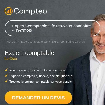
Experts-comptables, faites-vous connaître
- 49€/mois
Accueil
Expert-comptable Var
Expert comptable La Crau
Expert comptable
La Crau
Pour une comptabilité en toute confiance
Expertise comptable, fiscale, sociale, juridique
Trouvez le cabinet comptable qui vous convient
DEMANDER UN DEVIS