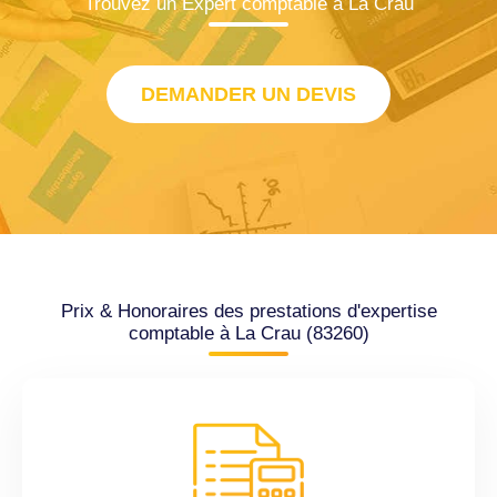
Trouvez un Expert comptable à La Crau
DEMANDER UN DEVIS
Prix & Honoraires des prestations d'expertise
comptable à La Crau (83260)