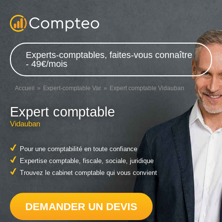
Experts-comptables, faites-vous connaître
- 49€/mois
Accueil
Expert-comptable Var
Expert comptable Vidauban
Expert comptable
Vidauban
Pour une comptabilité en toute confiance
Expertise comptable, fiscale, sociale, juridique
Trouvez le cabinet comptable qui vous convient
DEMANDER UN DEVIS