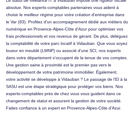
Le statut de freelance IT à Vidauban impose une rigueur fiscale
absolue. Nos experts-comptables partenaires vous aident à
choisir le meilleur régime pour votre création d'entreprise dans
le Var (83). Profitez d'un accompagnement dédié aux métiers du
numérique en Provence-Alpes-Côte d'Azur pour optimiser vos
frais professionnels et vos revenus de gérant. De plus, déléguez
la comptabilité de votre parc locatif à Vidauban. Que vous soyez
loueur en meublé (LMNP) ou associé d'une SCI, nos experts
dans votre département s'occupent de la tenue de vos comptes.
Une gestion saine à proximité est le premier pas vers le
développement de votre patrimoine immobilier. Également,
votre activité se développe à Vidauban ? Le passage de l'EI à la
SASU est une étape stratégique pour protéger vos biens. Nos
experts-comptables près de chez vous vous guident dans ce
changement de statut et assurent la gestion de votre société.
Faites confiance à un expert en Provence-Alpes-Côte d'Azur.