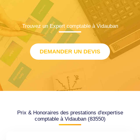
Trouvez un Expert comptable à Vidauban
DEMANDER UN DEVIS
Prix & Honoraires des prestations d'expertise
comptable à Vidauban (83550)