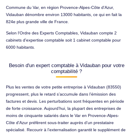
Commune du Var, en région Provence-Alpes-Côte d'Azur,
Vidauban dénombre environ 13000 habitants, ce qui en fait la
824e plus grande ville de France.
Selon l'Ordre des Experts Comptables, Vidauban compte 2
cabinets d'expertise comptable soit 1 cabinet comptable pour
6000 habitants.
Besoin d'un expert comptable à Vidauban pour votre
comptabilité ?
Plus les ventes de votre petite entreprise à Vidauban (83550)
progressent, plus le retard s’accumule dans l’émission des
factures et devis. Les perturbations sont fréquentes en période
de forte croissance. Aujourd’hui, la plupart des entreprises de
moins de cinquante salariés dans le Var en Provence-Alpes-
Côte d'Azur préfèrent sous-traiter auprès d’un prestataire
spécialisé. Recourir à l’externalisation garantit le supplément de