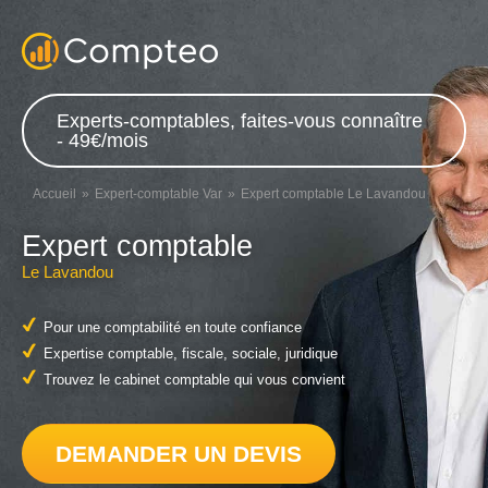
Experts-comptables, faites-vous connaître
- 49€/mois
Accueil
Expert-comptable Var
Expert comptable Le Lavandou
Expert comptable
Le Lavandou
Pour une comptabilité en toute confiance
Expertise comptable, fiscale, sociale, juridique
Trouvez le cabinet comptable qui vous convient
DEMANDER UN DEVIS