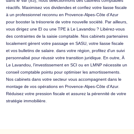
dans le Var (83), nous sélectionnons des cabinets comptables
réactifs. Maximisez vos dividendes et confiez votre liasse fiscale
à un professionnel reconnu en Provence-Alpes-Côte d'Azur
pour booster la trésorerie de votre nouvelle société. Par ailleurs,
vous dirigez une EI ou une TPE à Le Lavandou ? Libérez-vous
des contraintes de la saisie comptable. Nos cabinets partenaires
localement gèrent votre passage en SASU, votre liasse fiscale
et vos bulletins de salaire. dans votre région, profitez d'un suivi
personnalisé pour réussir votre transition juridique. En outre, À
Le Lavandou, l'investissement en SCI ou en LMNP nécessite un
conseil comptable pointu pour optimiser les amortissements.
Nos cabinets dans votre secteur vous accompagnent dans le
montage de vos opérations en Provence-Alpes-Côte d'Azur.
Réduisez votre pression fiscale et assurez la pérennité de votre
stratégie immobilière.