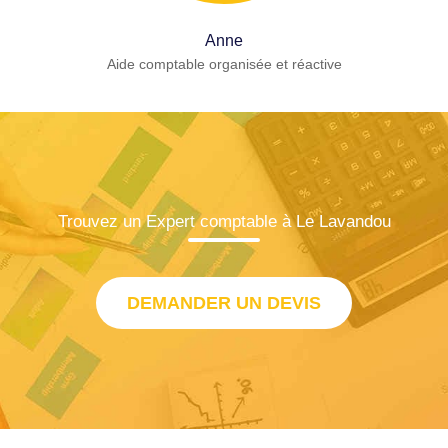
Anne
Aide comptable organisée et réactive
Trouvez un Expert comptable à Le Lavandou
DEMANDER UN DEVIS