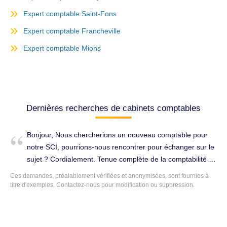
Expert comptable Saint-Fons
Expert comptable Francheville
Expert comptable Mions
Dernières recherches de cabinets comptables
Bonjour, Nous chercherions un nouveau comptable pour
notre SCI, pourrions-nous rencontrer pour échanger sur le
sujet ? Cordialement. Tenue complète de la comptabilité à
Neuville-sur-Saône (69250). Cabinet d'expertise comptable
Ces demandes, préalablement vérifiées et anonymisées, sont fournies à
à changer.
titre d'exemples. Contactez-nous pour modification ou suppression.