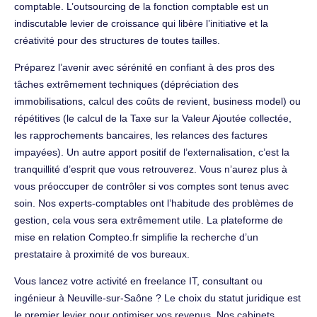
comptable. L’outsourcing de la fonction comptable est un
indiscutable levier de croissance qui libère l’initiative et la
créativité pour des structures de toutes tailles.
Préparez l’avenir avec sérénité en confiant à des pros des
tâches extrêmement techniques (dépréciation des
immobilisations, calcul des coûts de revient, business model) ou
répétitives (le calcul de la Taxe sur la Valeur Ajoutée collectée,
les rapprochements bancaires, les relances des factures
impayées). Un autre apport positif de l’externalisation, c’est la
tranquillité d’esprit que vous retrouverez. Vous n’aurez plus à
vous préoccuper de contrôler si vos comptes sont tenus avec
soin. Nos experts-comptables ont l’habitude des problèmes de
gestion, cela vous sera extrêmement utile. La plateforme de
mise en relation Compteo.fr simplifie la recherche d’un
prestataire à proximité de vos bureaux.
Vous lancez votre activité en freelance IT, consultant ou
ingénieur à Neuville-sur-Saône ? Le choix du statut juridique est
le premier levier pour optimiser vos revenus. Nos cabinets