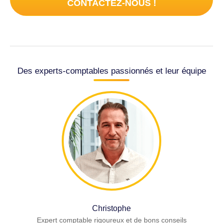
CONTACTEZ-NOUS !
Des experts-comptables passionnés et leur équipe
Christophe
Expert comptable rigoureux et de bons conseils