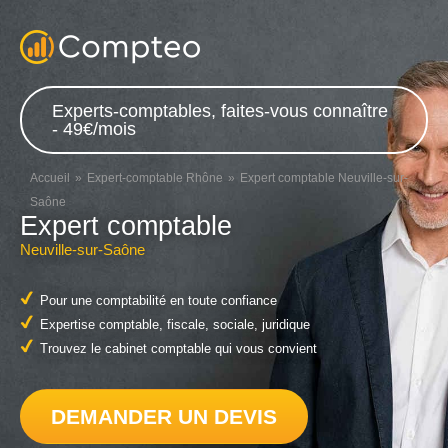
Experts-comptables, faites-vous connaître
- 49€/mois
Accueil
Expert-comptable Rhône
Expert comptable Neuville-sur-
Saône
Expert comptable
Neuville-sur-Saône
Pour une comptabilité en toute confiance
Expertise comptable, fiscale, sociale, juridique
Trouvez le cabinet comptable qui vous convient
DEMANDER UN DEVIS