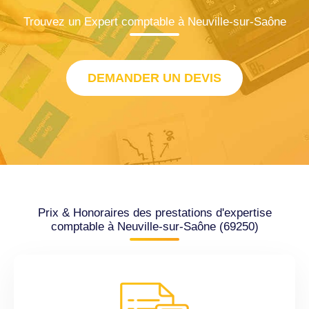
Trouvez un Expert comptable à Neuville-sur-Saône
DEMANDER UN DEVIS
Prix & Honoraires des prestations d'expertise
comptable à Neuville-sur-Saône (69250)