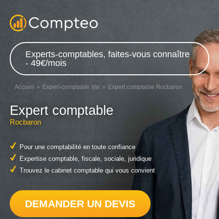
Experts-comptables, faites-vous connaître
- 49€/mois
Accueil
Expert-comptable Var
Expert comptable Rocbaron
Expert comptable
Rocbaron
Pour une comptabilité en toute confiance
Expertise comptable, fiscale, sociale, juridique
Trouvez le cabinet comptable qui vous convient
DEMANDER UN DEVIS