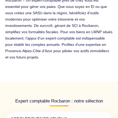
Rocbaron ? Un expert-comptable près de chez vous est
essentiel pour gérer vos paies. Que vous soyez en EI ou que
vous créiez une SASU dans la région, bénéficiez d'outils
modernes pour optimiser votre trésorerie et vos
investissements. De surcroît, gérant de SCI à Rocbaron,
simplifiez vos formalités fiscales. Pour vos biens en LMNP situés
localement, l'appui d'un expert-comptable est indispensable
pour établir les comptes annuels. Profitez d'une expertise en
Provence-Alpes-Côte d'Azur pour piloter vos actifs immobiliers
et vos futurs projets.
Expert comptable Rocbaron : notre sélection