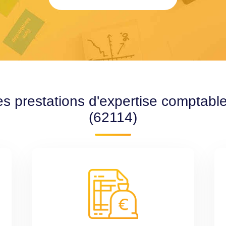
es prestations d'expertise comptabl
(62114)