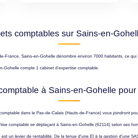
ets comptables sur Sains-en-Gohel
France, Sains-en-Gohelle dénombre environ 7000 habitants, ce qui en 
n-Gohelle compte 1 cabinet d'expertise comptable.
comptable à Sains-en-Gohelle pour 
omptable dans le Pas-de-Calais (Hauts-de-France) vous joindront pour 
rtise comptable se déplaçant à Sains-en-Gohelle (62114) selon ses hono
est un levier de rentabilité. De la tenue d'une EI à la gestion d'une S