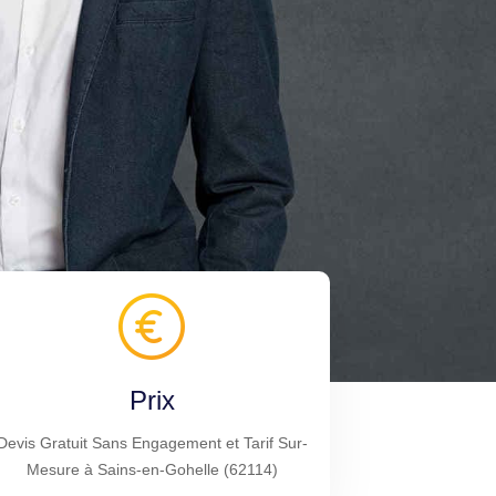
Prix
Devis Gratuit Sans Engagement et Tarif Sur-
Mesure à Sains-en-Gohelle (62114)