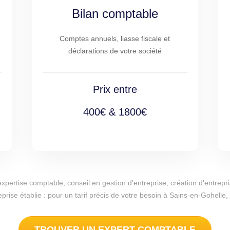
Bilan comptable
Comptes annuels, liasse fiscale et
déclarations de votre société
Prix entre
400€ & 1800€
d'expertise comptable, conseil en gestion d'entreprise, création d'entr
eprise établie : pour un tarif précis de votre besoin à Sains-en-Gohell
TROUVER UN EXPERT COMPTABLE