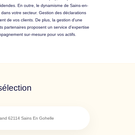
dividendes. En outre, le dynamisme de Sains-en-
et dans votre secteur. Gestion des déclarations
nt de vos clients. De plus, la gestion d'une
s partenaires proposent un service d'expertise
compagnement sur-mesure pour vos actifs.
sélection
rand
62114
Sains En Gohelle