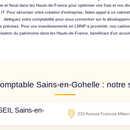
ique et fiscal dans les Hauts-de-France pour optimiser vos frais et vos 
 IT. Pour sécuriser votre création d'entreprise, faites appel à un cabin
 : déléguez votre comptabilité pour vous concentrer sur le développeme
s précises. Pour vos investissements en LMNP à proximité, nos cabinet
timisation du patrimoine dans les Hauts-de-France, bénéficiez d'un ac
omptable Sains-en-Gohelle : notre 
IL Sains-en-
232 Avenue Francois Mitter