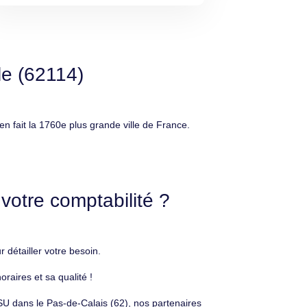
le (62114)
fait la 1760e plus grande ville de France.
votre comptabilité ?
détailler votre besoin.
raires et sa qualité !
ASU dans le Pas-de-Calais (62), nos partenaires