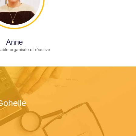
Anne
able organisée et réactive
Gohelle