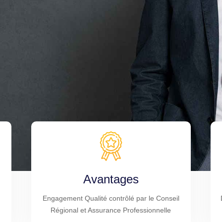
Avantages
Engagement Qualité contrôlé par le Conseil
Régional et Assurance Professionnelle