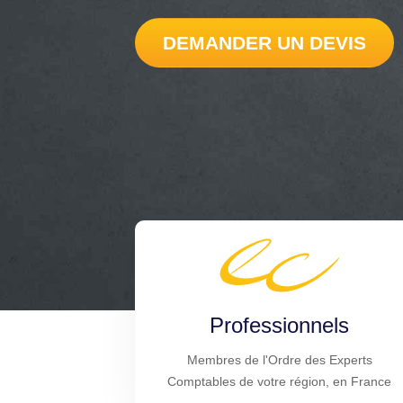
DEMANDER UN DEVIS
Professionnels
Membres de l'Ordre des Experts
Comptables de votre région, en France