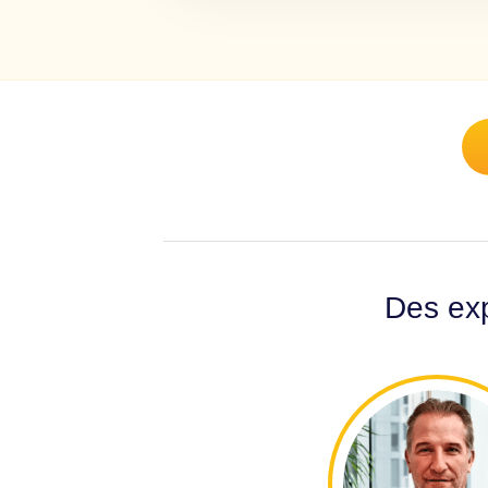
Des exp