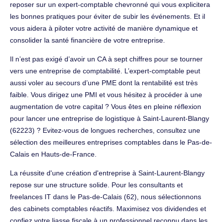
reposer sur un expert-comptable chevronné qui vous explicitera
les bonnes pratiques pour éviter de subir les événements. Et il
vous aidera à piloter votre activité de manière dynamique et
consolider la santé financière de votre entreprise.
Il n’est pas exigé d’avoir un CA à sept chiffres pour se tourner
vers une entreprise de comptabilité. L’expert-comptable peut
aussi voler au secours d’une PME dont la rentabilité est très
faible. Vous dirigez une PMI et vous hésitez à procéder à une
augmentation de votre capital ? Vous êtes en pleine réflexion
pour lancer une entreprise de logistique à Saint-Laurent-Blangy
(62223) ? Evitez-vous de longues recherches, consultez une
sélection des meilleures entreprises comptables dans le Pas-de-
Calais en Hauts-de-France.
La réussite d'une création d'entreprise à Saint-Laurent-Blangy
repose sur une structure solide. Pour les consultants et
freelances IT dans le Pas-de-Calais (62), nous sélectionnons
des cabinets comptables réactifs. Maximisez vos dividendes et
confiez votre liasse fiscale à un professionnel reconnu dans les