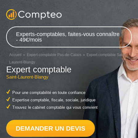
Experts-comptables, faites-vous connaître
- 49€/mois
Accueil
Expert-comptable Pas-de-Calais
Expert comptable Saint-
Laurent-Blangy
Expert comptable
Saint-Laurent-Blangy
Pour une comptabilité en toute confiance
Expertise comptable, fiscale, sociale, juridique
Trouvez le cabinet comptable qui vous convient
DEMANDER UN DEVIS