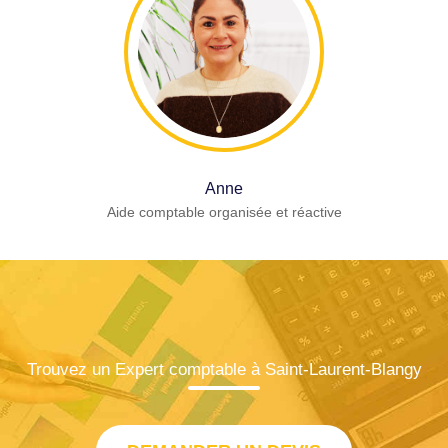
Anne
Aide comptable organisée et réactive
Trouvez un Expert comptable à Saint-Laurent-Blangy