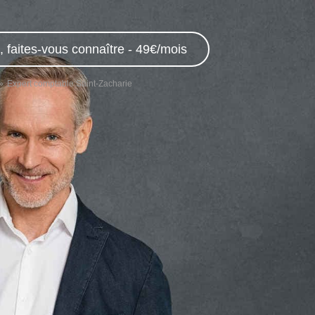
 faites-vous connaître - 49€/mois
Expert comptable Saint-Zacharie