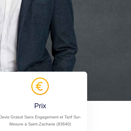
Prix
Devis Gratuit Sans Engagement et Tarif Sur-
Mesure à Saint-Zacharie (83640)