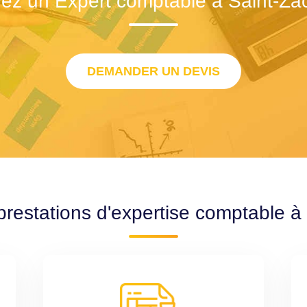
ez un Expert comptable à Saint-Za
DEMANDER UN DEVIS
prestations d'expertise comptable à