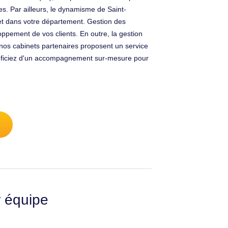
des. Par ailleurs, le dynamisme de Saint-
inet dans votre département. Gestion des
oppement de vos clients. En outre, la gestion
nos cabinets partenaires proposent un service
énéficiez d'un accompagnement sur-mesure pour
r équipe