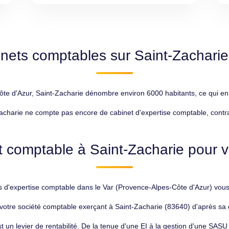
inets comptables sur Saint-Zacharie
 d'Azur, Saint-Zacharie dénombre environ 6000 habitants, ce qui en fa
charie ne compte pas encore de cabinet d'expertise comptable, contrai
 comptable à Saint-Zacharie pour v
d'expertise comptable dans le Var (Provence-Alpes-Côte d'Azur) vous j
otre société comptable exerçant à Saint-Zacharie (83640) d'après sa q
t un levier de rentabilité. De la tenue d'une EI à la gestion d'une SASU