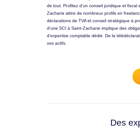
de tout. Profitez d'un conseil juridique et fisc
Zacharie attire de nombreux profils en freelanc
déclarations de TVA et conseil stratégique à pr
d'une SCI à Saint-Zacharie implique des oblig
d'expertise comptable dédié. De la télédéclar
vos actifs.
Des exp