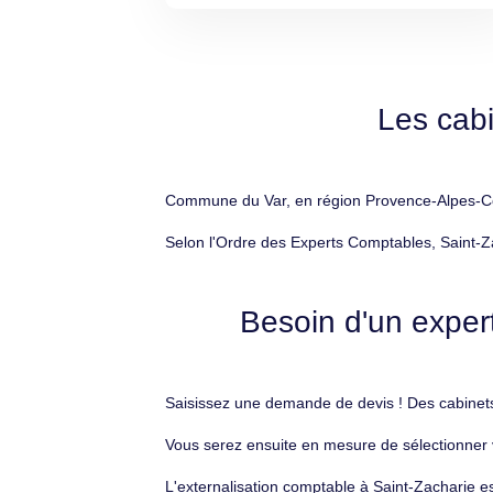
Les cab
Commune du Var, en région Provence-Alpes-Côte
Selon l'Ordre des Experts Comptables, Saint-Za
Besoin d'un expert
Saisissez une demande de devis ! Des cabinets 
Vous serez ensuite en mesure de sélectionner v
L'externalisation comptable à Saint-Zacharie es