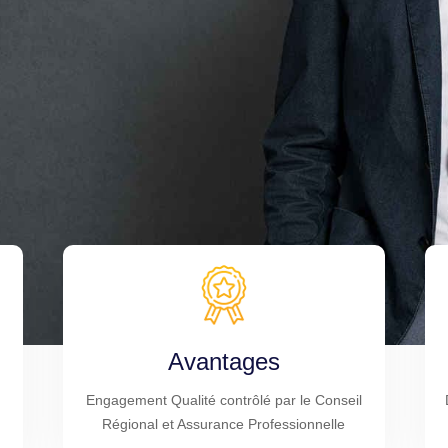
Avantages
Engagement Qualité contrôlé par le Conseil
Régional et Assurance Professionnelle