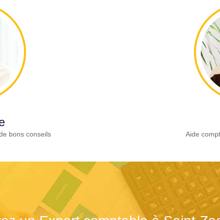
e
de bons conseils
Aide compt