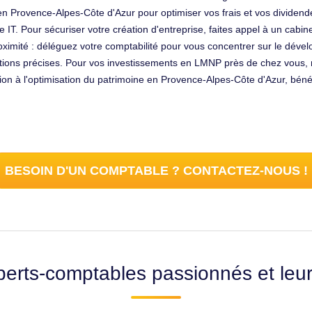
al en Provence-Alpes-Côte d'Azur pour optimiser vos frais et vos dividen
e IT. Pour sécuriser votre création d'entreprise, faites appel à un cab
oximité : déléguez votre comptabilité pour vous concentrer sur le dével
ations précises. Pour vos investissements en LMNP près de chez vous, 
ation à l'optimisation du patrimoine en Provence-Alpes-Côte d'Azur, b
BESOIN D'UN COMPTABLE ? CONTACTEZ-NOUS !
erts-comptables passionnés et leu