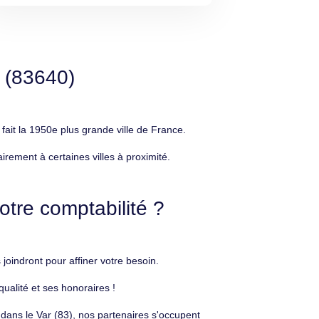
 (83640)
it la 1950e plus grande ville de France.
rement à certaines villes à proximité.
otre comptabilité ?
oindront pour affiner votre besoin.
ualité et ses honoraires !
 dans le Var (83), nos partenaires s'occupent