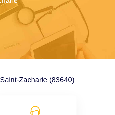
charie
 Saint-Zacharie (83640)