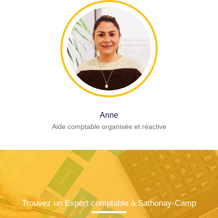
Anne
Aide comptable organisée et réactive
Trouvez un Expert comptable à Sathonay-Camp