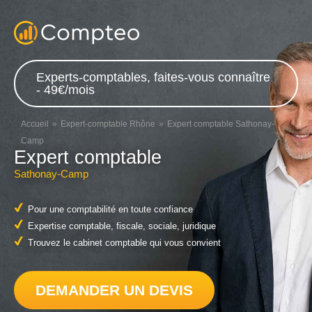
Experts-comptables, faites-vous connaître
- 49€/mois
Accueil
Expert-comptable Rhône
Expert comptable Sathonay-
Camp
Expert comptable
Sathonay-Camp
Pour une comptabilité en toute confiance
Expertise comptable, fiscale, sociale, juridique
Trouvez le cabinet comptable qui vous convient
DEMANDER UN DEVIS