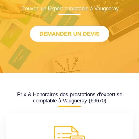
Trouvez un Expert comptable à Vaugneray
DEMANDER UN DEVIS
Prix & Honoraires des prestations d'expertise
comptable à Vaugneray (69670)