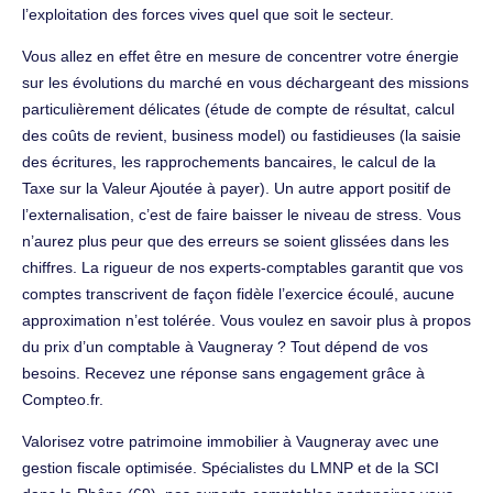
l’exploitation des forces vives quel que soit le secteur.
Vous allez en effet être en mesure de concentrer votre énergie
sur les évolutions du marché en vous déchargeant des missions
particulièrement délicates (étude de compte de résultat, calcul
des coûts de revient, business model) ou fastidieuses (la saisie
des écritures, les rapprochements bancaires, le calcul de la
Taxe sur la Valeur Ajoutée à payer). Un autre apport positif de
l’externalisation, c’est de faire baisser le niveau de stress. Vous
n’aurez plus peur que des erreurs se soient glissées dans les
chiffres. La rigueur de nos experts-comptables garantit que vos
comptes transcrivent de façon fidèle l’exercice écoulé, aucune
approximation n’est tolérée. Vous voulez en savoir plus à propos
du prix d’un comptable à Vaugneray ? Tout dépend de vos
besoins. Recevez une réponse sans engagement grâce à
Compteo.fr.
Valorisez votre patrimoine immobilier à Vaugneray avec une
gestion fiscale optimisée. Spécialistes du LMNP et de la SCI