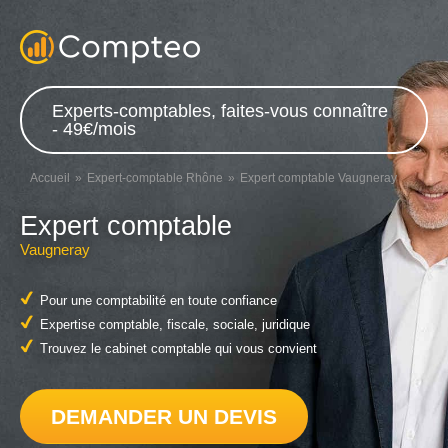
Experts-comptables, faites-vous connaître
- 49€/mois
Accueil
Expert-comptable Rhône
Expert comptable Vaugneray
Expert comptable
Vaugneray
Pour une comptabilité en toute confiance
Expertise comptable, fiscale, sociale, juridique
Trouvez le cabinet comptable qui vous convient
DEMANDER UN DEVIS