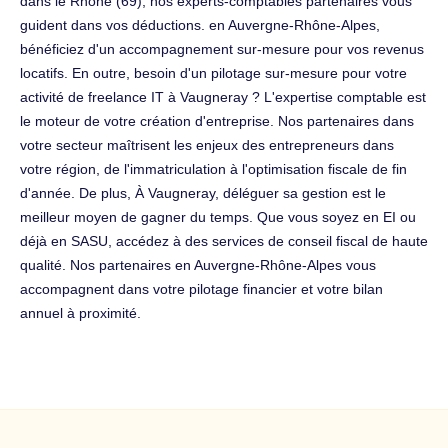
dans le Rhône (69), nos experts-comptables partenaires vous
guident dans vos déductions. en Auvergne-Rhône-Alpes,
bénéficiez d'un accompagnement sur-mesure pour vos revenus
locatifs. En outre, besoin d'un pilotage sur-mesure pour votre
activité de freelance IT à Vaugneray ? L'expertise comptable est
le moteur de votre création d'entreprise. Nos partenaires dans
votre secteur maîtrisent les enjeux des entrepreneurs dans
votre région, de l'immatriculation à l'optimisation fiscale de fin
d'année. De plus, À Vaugneray, déléguer sa gestion est le
meilleur moyen de gagner du temps. Que vous soyez en EI ou
déjà en SASU, accédez à des services de conseil fiscal de haute
qualité. Nos partenaires en Auvergne-Rhône-Alpes vous
accompagnent dans votre pilotage financier et votre bilan
annuel à proximité.