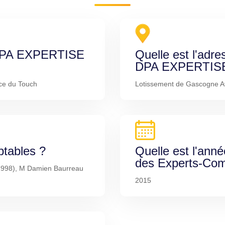
e DPA EXPERTISE
Quelle est l'adre
DPA EXPERTIS
ce du Touch
Lotissement de Gascogne A
ptables ?
Quelle est l'anné
des Experts-Com
s 1998), M Damien Baurreau
2015