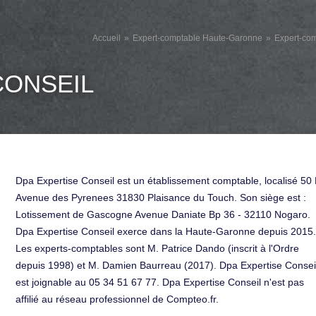
Accueil
Expert-comptable Haute-Garonne
Expert-co
CONSEIL
Dpa Expertise Conseil est un établissement comptable, localisé 50
Avenue des Pyrenees 31830 Plaisance du Touch. Son siège est :
Lotissement de Gascogne Avenue Daniate Bp 36 - 32110 Nogaro.
Dpa Expertise Conseil exerce dans la Haute-Garonne depuis 2015.
Les experts-comptables sont M. Patrice Dando (inscrit à l'Ordre
depuis 1998) et M. Damien Baurreau (2017). Dpa Expertise Consei
est joignable au 05 34 51 67 77. Dpa Expertise Conseil n'est pas
affilié au réseau professionnel de Compteo.fr.