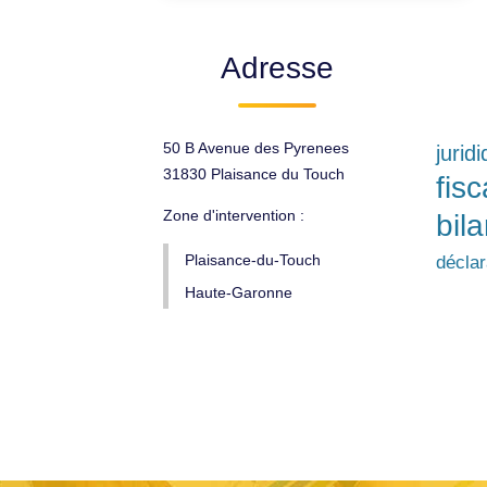
Adresse
50 B Avenue des Pyrenees
jurid
31830 Plaisance du Touch
fisc
Zone d'intervention :
bil
Plaisance-du-Touch
décla
Haute-Garonne