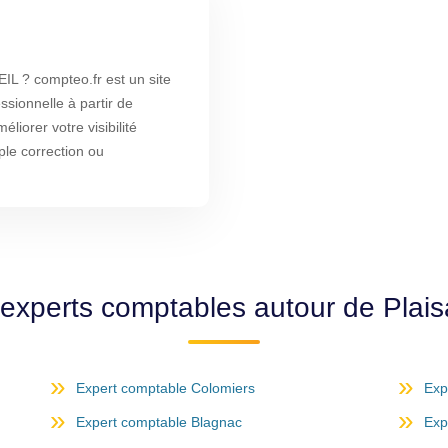
 ? compteo.fr est un site
ssionnelle à partir de
liorer votre visibilité
ple correction ou
 experts comptables autour de Plai
Expert comptable Colomiers
Exp
Expert comptable Blagnac
Exp