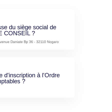
sse du siège social de
E CONSEIL ?
venue Daniate Bp 36 - 32110 Nogaro
e d'inscription à l'Ordre
ptables ?