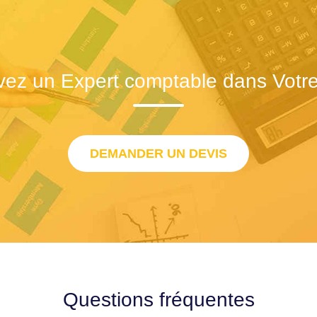
vez un Expert comptable dans Votre 
DEMANDER UN DEVIS
Questions fréquentes