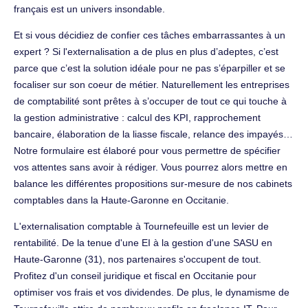
français est un univers insondable.
Et si vous décidiez de confier ces tâches embarrassantes à un
expert ? Si l'externalisation a de plus en plus d’adeptes, c’est
parce que c’est la solution idéale pour ne pas s’éparpiller et se
focaliser sur son coeur de métier. Naturellement les entreprises
de comptabilité sont prêtes à s’occuper de tout ce qui touche à
la gestion administrative : calcul des KPI, rapprochement
bancaire, élaboration de la liasse fiscale, relance des impayés…
Notre formulaire est élaboré pour vous permettre de spécifier
vos attentes sans avoir à rédiger. Vous pourrez alors mettre en
balance les différentes propositions sur-mesure de nos cabinets
comptables dans la Haute-Garonne en Occitanie.
L'externalisation comptable à Tournefeuille est un levier de
rentabilité. De la tenue d'une EI à la gestion d'une SASU en
Haute-Garonne (31), nos partenaires s'occupent de tout.
Profitez d'un conseil juridique et fiscal en Occitanie pour
optimiser vos frais et vos dividendes. De plus, le dynamisme de