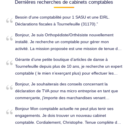
Dernières recherches de cabinets comptables
Besoin d'une comptabilité pour 1 SASU et une EIRL.
Déclarations fiscales à Tournefeuille (31170).
Bonjour, Je suis Orthopédiste/Orthésiste nouvellement
installé. Je recherche un comptable pour gérer mon
activité. La mission proposée est une mission de tenue de
comptabilité, d’établissement de bilan annuel, d’assistance
Gérante d’une petite boutique d’articles de danse à
pour l’établissement des déclarations fiscales,
Tournefeuille depuis plus de 10 ans, je recherche un expert
d’établissement des bulletins et des déclarations sociales.
comptable ( le mien n’exerçant plus) pour effectuer les
Vous assurerez le suivi juridique et particulièrement
déclarations TVA et le bilan comptable en fin d'exercice. En
l’établissement et le dépôt d’approbation des comptes de
Bonjour, Je souhaiterais des conseils concernant la
vous remerciant par avance, Cordialement. Déclarations
l’exercice. Cordialement, Tenue complète de la
déclaration de TVA pour ma micro entreprise en tant que
fiscales à Tournefeuille (31170).
comptabilité à Tournefeuille (31170).
commerçante, j'importe des marchandises venant
d'Espagne et j'aimerais savoir si je peux récupérer cette
Bonjour Mon comptable actuelle ne peut plus tenir ses
TVA ? Comment puis-je prendre rendez-vous ?
engagements. Je dois trouver un nouveau cabinet
Cordialement. Conseils (juridique, fiscal, social...) à
comptable. Cordialement, Christophe. Tenue complète de
Tournefeuille (31170).