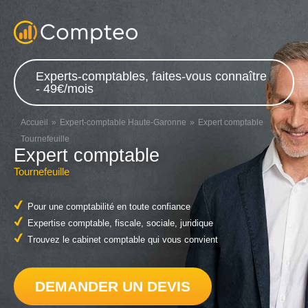
Experts-comptables, faites-vous connaître
- 49€/mois
Accueil
Expert-comptable Haute-Garonne
Expert comptable
Tournefeuille
Expert comptable
Tournefeuille
Pour une comptabilité en toute confiance
Expertise comptable, fiscale, sociale, juridique
Trouvez le cabinet comptable qui vous convient
DEMANDER UN DEVIS