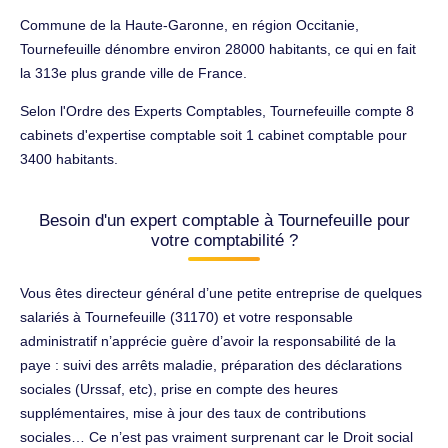
Commune de la Haute-Garonne, en région Occitanie,
Tournefeuille dénombre environ 28000 habitants, ce qui en fait
la 313e plus grande ville de France.
Selon l'Ordre des Experts Comptables, Tournefeuille compte 8
cabinets d'expertise comptable soit 1 cabinet comptable pour
3400 habitants.
Besoin d'un expert comptable à Tournefeuille pour
votre comptabilité ?
Vous êtes directeur général d’une petite entreprise de quelques
salariés à Tournefeuille (31170) et votre responsable
administratif n’apprécie guère d’avoir la responsabilité de la
paye : suivi des arrêts maladie, préparation des déclarations
sociales (Urssaf, etc), prise en compte des heures
supplémentaires, mise à jour des taux de contributions
sociales… Ce n’est pas vraiment surprenant car le Droit social