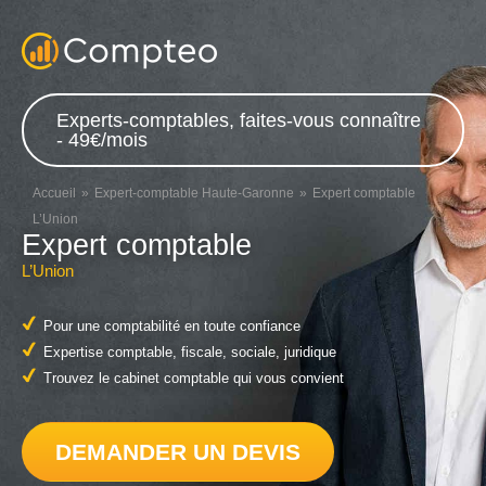
Experts-comptables, faites-vous connaître
- 49€/mois
Accueil
Expert-comptable Haute-Garonne
Expert comptable
L’Union
Expert comptable
L’Union
Pour une comptabilité en toute confiance
Expertise comptable, fiscale, sociale, juridique
Trouvez le cabinet comptable qui vous convient
DEMANDER UN DEVIS