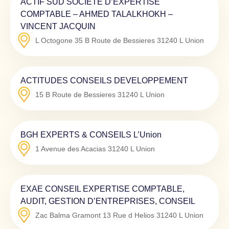
ACTIF SUD SOCIETE D’EXPERTISE
COMPTABLE – AHMED TALALKHOKH –
VINCENT JACQUIN
L Octogone 35 B Route de Bessieres
31240
L Union
ACTITUDES CONSEILS DEVELOPPEMENT
15 B Route de Bessieres
31240
L Union
BGH EXPERTS & CONSEILS L’Union
1 Avenue des Acacias
31240
L Union
EXAE CONSEIL EXPERTISE COMPTABLE,
AUDIT, GESTION D’ENTREPRISES, CONSEIL
Zac Balma Gramont 13 Rue d Helios
31240
L Union