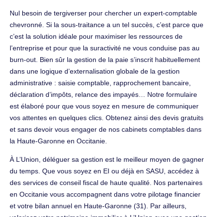
Nul besoin de tergiverser pour chercher un expert-comptable
chevronné. Si la sous-traitance a un tel succès, c’est parce que
c’est la solution idéale pour maximiser les ressources de
l’entreprise et pour que la suractivité ne vous conduise pas au
burn-out. Bien sûr la gestion de la paie s’inscrit habituellement
dans une logique d’externalisation globale de la gestion
administrative : saisie comptable, rapprochement bancaire,
déclaration d’impôts, relance des impayés… Notre formulaire
est élaboré pour que vous soyez en mesure de communiquer
vos attentes en quelques clics. Obtenez ainsi des devis gratuits
et sans devoir vous engager de nos cabinets comptables dans
la Haute-Garonne en Occitanie.
À L’Union, déléguer sa gestion est le meilleur moyen de gagner
du temps. Que vous soyez en EI ou déjà en SASU, accédez à
des services de conseil fiscal de haute qualité. Nos partenaires
en Occitanie vous accompagnent dans votre pilotage financier
et votre bilan annuel en Haute-Garonne (31). Par ailleurs,