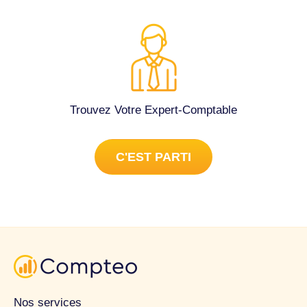
en amont du rendez-vous si besoin. Je vous remercie par
avance pour votre retour. Cordialement, Delphine Perrin.
Tenue complète de la comptabilité à L'Union (31240).
Trouvez Votre Expert-Comptable
C'EST PARTI
Nos services