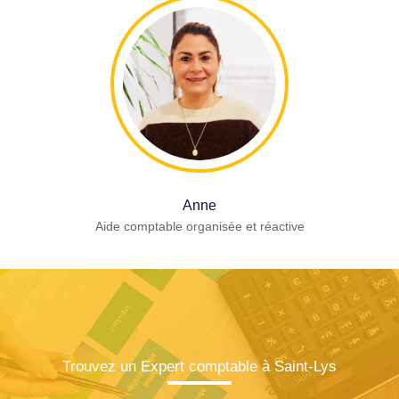
Anne
Aide comptable organisée et réactive
Trouvez un Expert comptable à Saint-Lys