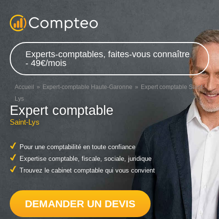
Experts-comptables, faites-vous connaître
- 49€/mois
Accueil
Expert-comptable Haute-Garonne
Expert comptable Saint-
Lys
Expert comptable
Saint-Lys
Pour une comptabilité en toute confiance
Expertise comptable, fiscale, sociale, juridique
Trouvez le cabinet comptable qui vous convient
DEMANDER UN DEVIS