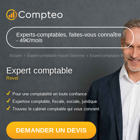
Experts-comptables, faites-vous connaître
- 49€/mois
Accueil
Expert-comptable Haute-Garonne
Expert comptable Revel
Expert comptable
Revel
Pour une comptabilité en toute confiance
Expertise comptable, fiscale, sociale, juridique
Trouvez le cabinet comptable qui vous convient
DEMANDER UN DEVIS