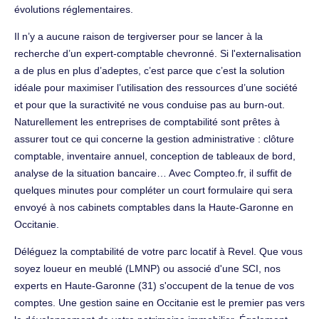
évolutions réglementaires.
Il n’y a aucune raison de tergiverser pour se lancer à la
recherche d’un expert-comptable chevronné. Si l'externalisation
a de plus en plus d’adeptes, c’est parce que c’est la solution
idéale pour maximiser l’utilisation des ressources d’une société
et pour que la suractivité ne vous conduise pas au burn-out.
Naturellement les entreprises de comptabilité sont prêtes à
assurer tout ce qui concerne la gestion administrative : clôture
comptable, inventaire annuel, conception de tableaux de bord,
analyse de la situation bancaire… Avec Compteo.fr, il suffit de
quelques minutes pour compléter un court formulaire qui sera
envoyé à nos cabinets comptables dans la Haute-Garonne en
Occitanie.
Déléguez la comptabilité de votre parc locatif à Revel. Que vous
soyez loueur en meublé (LMNP) ou associé d'une SCI, nos
experts en Haute-Garonne (31) s'occupent de la tenue de vos
comptes. Une gestion saine en Occitanie est le premier pas vers