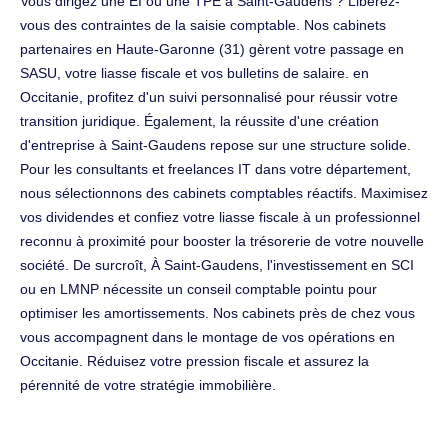
Vous dirigez une EI ou une TPE à Saint-Gaudens ? Libérez-
vous des contraintes de la saisie comptable. Nos cabinets
partenaires en Haute-Garonne (31) gèrent votre passage en
SASU, votre liasse fiscale et vos bulletins de salaire. en
Occitanie, profitez d'un suivi personnalisé pour réussir votre
transition juridique. Également, la réussite d'une création
d'entreprise à Saint-Gaudens repose sur une structure solide.
Pour les consultants et freelances IT dans votre département,
nous sélectionnons des cabinets comptables réactifs. Maximisez
vos dividendes et confiez votre liasse fiscale à un professionnel
reconnu à proximité pour booster la trésorerie de votre nouvelle
société. De surcroît, À Saint-Gaudens, l'investissement en SCI
ou en LMNP nécessite un conseil comptable pointu pour
optimiser les amortissements. Nos cabinets près de chez vous
vous accompagnent dans le montage de vos opérations en
Occitanie. Réduisez votre pression fiscale et assurez la
pérennité de votre stratégie immobilière.