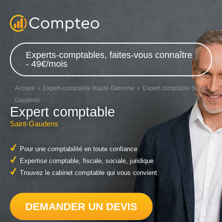
Experts-comptables, faites-vous connaître
- 49€/mois
Accueil
Expert-comptable Haute-Garonne
Expert comptable Saint-
Gaudens
Expert comptable
Saint-Gaudens
Pour une comptabilité en toute confiance
Expertise comptable, fiscale, sociale, juridique
Trouvez le cabinet comptable qui vous convient
DEMANDER UN DEVIS