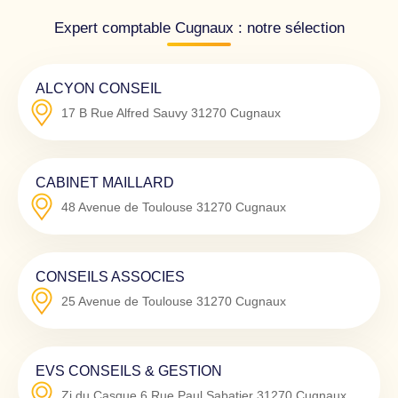
Expert comptable Cugnaux : notre sélection
ALCYON CONSEIL
17 B Rue Alfred Sauvy
31270
Cugnaux
CABINET MAILLARD
48 Avenue de Toulouse
31270
Cugnaux
CONSEILS ASSOCIES
25 Avenue de Toulouse
31270
Cugnaux
EVS CONSEILS & GESTION
Zi du Casque 6 Rue Paul Sabatier
31270
Cugnaux