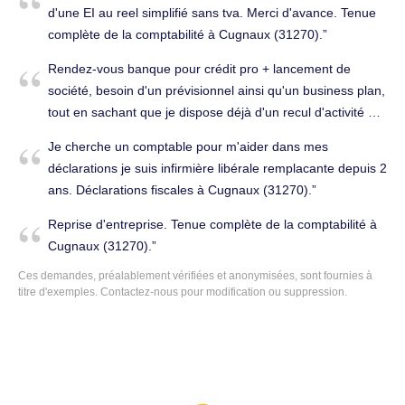
d'une EI au reel simplifié sans tva. Merci d'avance. Tenue
complète de la comptabilité à Cugnaux (31270).
Rendez-vous banque pour crédit pro + lancement de
société, besoin d'un prévisionnel ainsi qu'un business plan,
tout en sachant que je dispose déjà d'un recul d'activité de
3 mois. Conseils (juridique, fiscal, social...) à Cugnaux
Je cherche un comptable pour m'aider dans mes
(31270).
déclarations je suis infirmière libérale remplacante depuis 2
ans. Déclarations fiscales à Cugnaux (31270).
Reprise d'entreprise. Tenue complète de la comptabilité à
Cugnaux (31270).
Ces demandes, préalablement vérifiées et anonymisées, sont fournies à
titre d'exemples. Contactez-nous pour modification ou suppression.