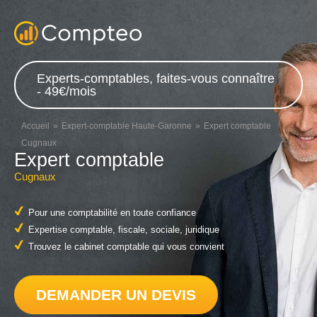
Experts-comptables, faites-vous connaître
- 49€/mois
Accueil
Expert-comptable Haute-Garonne
Expert comptable
Cugnaux
Expert comptable
Cugnaux
Pour une comptabilité en toute confiance
Expertise comptable, fiscale, sociale, juridique
Trouvez le cabinet comptable qui vous convient
DEMANDER UN DEVIS