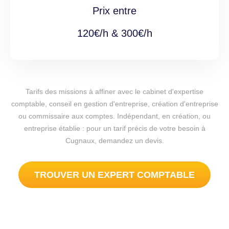
Prix entre
120€/h & 300€/h
Tarifs des missions à affiner avec le cabinet d'expertise
comptable, conseil en gestion d'entreprise, création d'entreprise
ou commissaire aux comptes. Indépendant, en création, ou
entreprise établie : pour un tarif précis de votre besoin à
Cugnaux, demandez un devis.
TROUVER UN EXPERT COMPTABLE