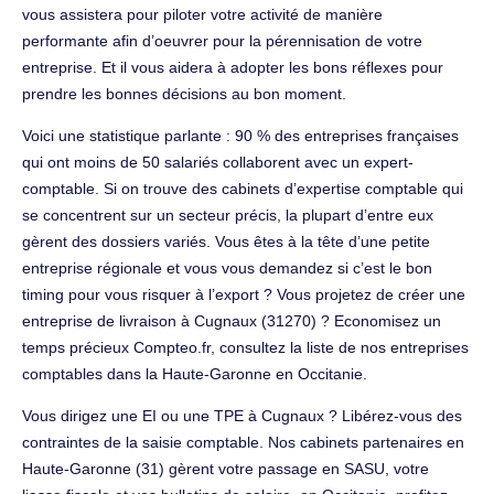
vous assistera pour piloter votre activité de manière
performante afin d’oeuvrer pour la pérennisation de votre
entreprise. Et il vous aidera à adopter les bons réflexes pour
prendre les bonnes décisions au bon moment.
Voici une statistique parlante : 90 % des entreprises françaises
qui ont moins de 50 salariés collaborent avec un expert-
comptable. Si on trouve des cabinets d’expertise comptable qui
se concentrent sur un secteur précis, la plupart d’entre eux
gèrent des dossiers variés. Vous êtes à la tête d’une petite
entreprise régionale et vous vous demandez si c’est le bon
timing pour vous risquer à l’export ? Vous projetez de créer une
entreprise de livraison à Cugnaux (31270) ? Economisez un
temps précieux Compteo.fr, consultez la liste de nos entreprises
comptables dans la Haute-Garonne en Occitanie.
Vous dirigez une EI ou une TPE à Cugnaux ? Libérez-vous des
contraintes de la saisie comptable. Nos cabinets partenaires en
Haute-Garonne (31) gèrent votre passage en SASU, votre