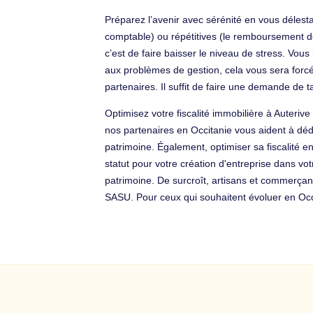
Préparez l’avenir avec sérénité en vous délest
comptable) ou répétitives (le remboursement des n
c’est de faire baisser le niveau de stress. Vo
aux problèmes de gestion, cela vous sera forc
partenaires. Il suffit de faire une demande de tar
Optimisez votre fiscalité immobilière à Auter
nos partenaires en Occitanie vous aident à déd
patrimoine. Également, optimiser sa fiscalité e
statut pour votre création d'entreprise dans vot
patrimoine. De surcroît, artisans et commerçan
SASU. Pour ceux qui souhaitent évoluer en Occ