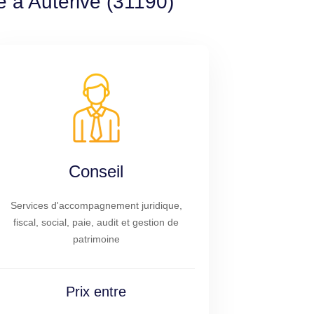
e à Auterive (31190)
Conseil
Services d'accompagnement juridique,
fiscal, social, paie, audit et gestion de
patrimoine
Prix entre