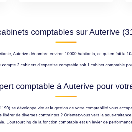
cabinets comptables sur Auterive (3
nie, Auterive dénombre environ 10000 habitants, ce qui en fait la 104
e compte 2 cabinets d'expertise comptable soit 1 cabinet comptable po
pert comptable à Auterive pour votre
(31190) se développe vite et la gestion de votre comptabilité vous acc
se libérer de diverses contraintes ? Orientez-vous vers la sous-traitan
e. L’outsourcing de la fonction comptable est un levier de performance