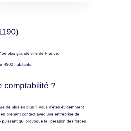
1190)
5e plus grande ville de France.
ur 4900 habitants.
 comptabilité ?
apare de plus en plus ? Vous n’êtes évidemment
ce en prenant contact avec une entreprise de
 puissant qui provoque la libération des forces