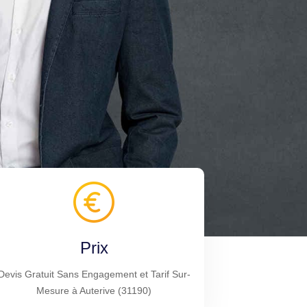
Prix
Devis Gratuit Sans Engagement et Tarif Sur-
Mesure à Auterive (31190)