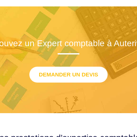
ouvez un Expert comptable à Auter
DEMANDER UN DEVIS