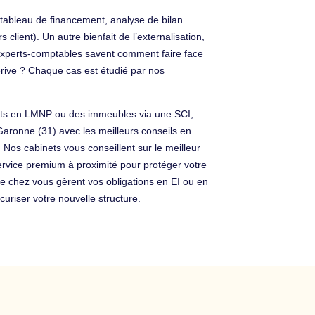
 tableau de financement, analyse de bilan
client). Un autre bienfait de l’externalisation,
s experts-comptables savent comment faire face
erive ? Chaque cas est étudié par nos
ments en LMNP ou des immeubles via une SCI,
Garonne (31) avec les meilleurs conseils en
 Nos cabinets vous conseillent sur le meilleur
 service premium à proximité pour protéger votre
de chez vous gèrent vos obligations en EI ou en
riser votre nouvelle structure.