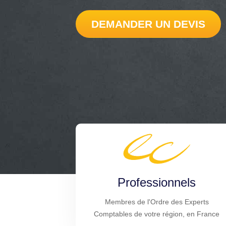
DEMANDER UN DEVIS
Professionnels
Membres de l'Ordre des Experts
Comptables de votre région, en France