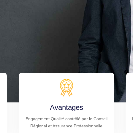
Avantages
Engagement Qualité contrôlé par le Conseil
Régional et Assurance Professionnelle