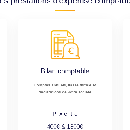
es prestations d'expertise comptabl
Bilan comptable
Comptes annuels, liasse fiscale et
déclarations de votre société
Prix entre
400€ & 1800€