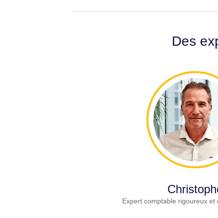
Des exp
Christoph
Expert comptable rigoureux et 