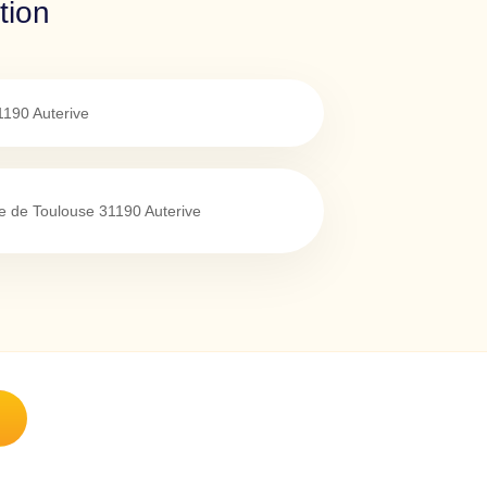
tion
1190
Auterive
e de Toulouse
31190
Auterive