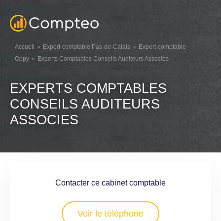
Accueil
Expert-comptable Pas-de-Calais
Expert-comptable
Oppy
Experts Comptables Conseils Auditeurs Associés
EXPERTS COMPTABLES
CONSEILS AUDITEURS
ASSOCIES
Contacter ce cabinet comptable
Voir le téléphone