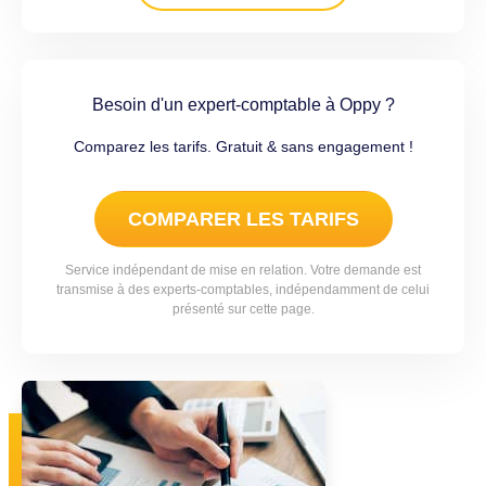
Besoin d'un expert-comptable à Oppy ?
Comparez les tarifs. Gratuit & sans engagement !
COMPARER LES TARIFS
Service indépendant de mise en relation. Votre demande est
transmise à des experts-comptables, indépendamment de celui
présenté sur cette page.