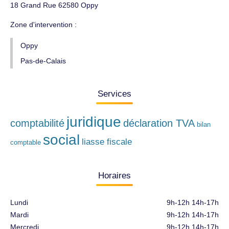
18 Grand Rue 62580 Oppy
Zone d'intervention :
Oppy
Pas-de-Calais
Services
juridique
comptabilité
déclaration TVA
bilan
social
liasse fiscale
comptable
Horaires
Lundi
9h-12h 14h-17h
Mardi
9h-12h 14h-17h
Mercredi
9h-12h 14h-17h