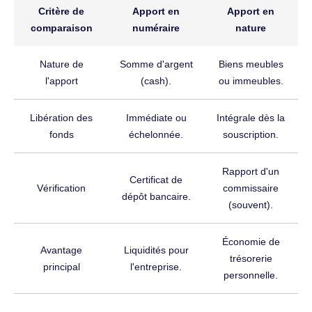
Critère de
Apport en
Apport en
comparaison
numéraire
nature
Nature de
Somme d'argent
Biens meubles
l'apport
(cash).
ou immeubles.
Libération des
Immédiate ou
Intégrale dès la
fonds
échelonnée.
souscription.
Rapport d'un
Certificat de
Vérification
commissaire
dépôt bancaire.
(souvent).
Économie de
Avantage
Liquidités pour
trésorerie
principal
l'entreprise.
personnelle.