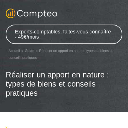
Experts-comptables, faites-vous connaître
- 49€/mois
Accueil
Guide
Réaliser un apport en nature : types de biens et
conseils pratiques
Réaliser un apport en nature :
types de biens et conseils
pratiques