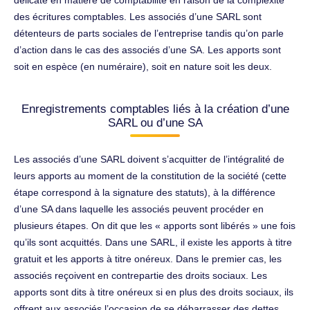
délicate en matière de comptabilité en raison de la complexité
des écritures comptables. Les associés d’une SARL sont
détenteurs de parts sociales de l’entreprise tandis qu’on parle
d’action dans le cas des associés d’une SA. Les apports sont
soit en espèce (en numéraire), soit en nature soit les deux.
Enregistrements comptables liés à la création d’une
SARL ou d’une SA
Les associés d’une SARL doivent s’acquitter de l’intégralité de
leurs apports au moment de la constitution de la société (cette
étape correspond à la signature des statuts), à la différence
d’une SA dans laquelle les associés peuvent procéder en
plusieurs étapes. On dit que les « apports sont libérés » une fois
qu’ils sont acquittés. Dans une SARL, il existe les apports à titre
gratuit et les apports à titre onéreux. Dans le premier cas, les
associés reçoivent en contrepartie des droits sociaux. Les
apports sont dits à titre onéreux si en plus des droits sociaux, ils
offrent aux associés l’occasion de se débarrasser des dettes