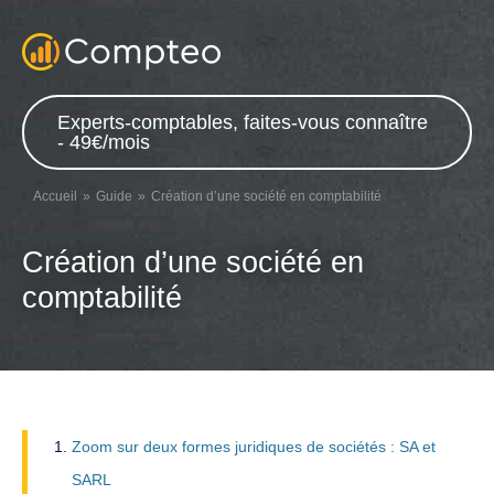
Experts-comptables, faites-vous connaître
- 49€/mois
Accueil
Guide
Création d’une société en comptabilité
Création d’une société en
comptabilité
Zoom sur deux formes juridiques de sociétés : SA et
SARL