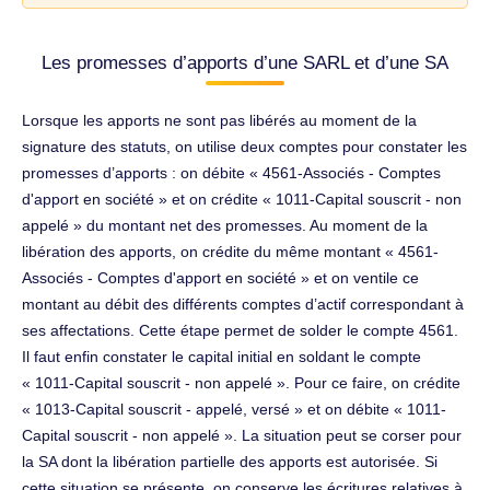
Les promesses d’apports d’une SARL et d’une SA
Lorsque les apports ne sont pas libérés au moment de la
signature des statuts, on utilise deux comptes pour constater les
promesses d’apports : on débite « 4561-Associés - Comptes
d'apport en société » et on crédite « 1011-Capital souscrit - non
appelé » du montant net des promesses. Au moment de la
libération des apports, on crédite du même montant « 4561-
Associés - Comptes d'apport en société » et on ventile ce
montant au débit des différents comptes d’actif correspondant à
ses affectations. Cette étape permet de solder le compte 4561.
Il faut enfin constater le capital initial en soldant le compte
« 1011-Capital souscrit - non appelé ». Pour ce faire, on crédite
« 1013-Capital souscrit - appelé, versé » et on débite « 1011-
Capital souscrit - non appelé ». La situation peut se corser pour
la SA dont la libération partielle des apports est autorisée. Si
cette situation se présente, on conserve les écritures relatives à