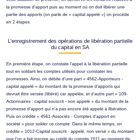
la promesse d’apport puis au moment où on doit libérer une
partie des apports (on parle de « capital appelé ») on procède
en 2 étapes.
L’enregistrement des opérations de libération partielle
du capital en SA
En première étape, on constate l’appel à la libération partielle
tout en soldant les comptes utilisés pour constater les
promesses. Ainsi, on débite d’une part « 4562-Apporteurs -
capital appelé » du montant de la promesse d’apports qui
devrait être versée (libéré) car appelée, et d’autre part « 109-
Actionnaires : capital souscrit - non appelé » du montant de la
promesse d’apport qui n’a pas encore été appelé à libération.
Puis on crédite « 4561-Associés - Comptes d'apport en
société » pour solder ce compte. Dans le même temps, on
crédite « 1012-Capital souscrit - appelé, non versé » du montant
que l’on a fait inscrire au crédit du compte 1011 au moment de