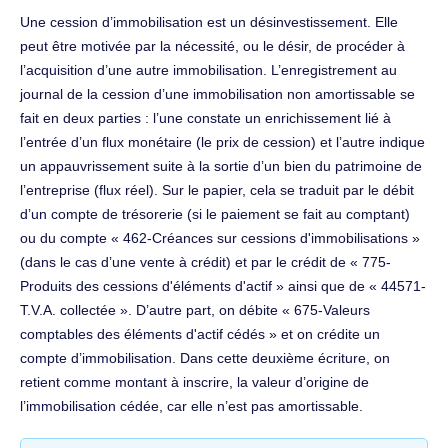
Une cession d’immobilisation est un désinvestissement. Elle
peut être motivée par la nécessité, ou le désir, de procéder à
l’acquisition d’une autre immobilisation. L’enregistrement au
journal de la cession d’une immobilisation non amortissable se
fait en deux parties : l’une constate un enrichissement lié à
l’entrée d’un flux monétaire (le prix de cession) et l’autre indique
un appauvrissement suite à la sortie d’un bien du patrimoine de
l’entreprise (flux réel). Sur le papier, cela se traduit par le débit
d’un compte de trésorerie (si le paiement se fait au comptant)
ou du compte « 462-Créances sur cessions d'immobilisations »
(dans le cas d’une vente à crédit) et par le crédit de « 775-
Produits des cessions d'éléments d'actif » ainsi que de « 44571-
T.V.A. collectée ». D’autre part, on débite « 675-Valeurs
comptables des éléments d'actif cédés » et on crédite un
compte d’immobilisation. Dans cette deuxième écriture, on
retient comme montant à inscrire, la valeur d’origine de
l’immobilisation cédée, car elle n’est pas amortissable.