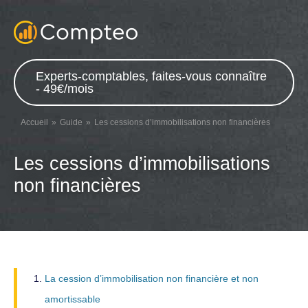
Experts-comptables, faites-vous connaître
- 49€/mois
Accueil
Guide
Les cessions d’immobilisations non financières
Les cessions d’immobilisations
non financières
La cession d’immobilisation non financière et non
amortissable