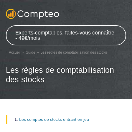
Experts-comptables, faites-vous connaître
- 49€/mois
Accueil
Guide
Les règles de comptabilisation des stocks
Les règles de comptabilisation
des stocks
Les comptes de stocks entrant en jeu