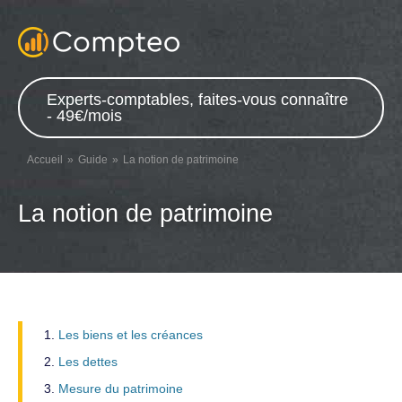
Experts-comptables, faites-vous connaître
- 49€/mois
Accueil
Guide
La notion de patrimoine
La notion de patrimoine
Les biens et les créances
Les dettes
Mesure du patrimoine