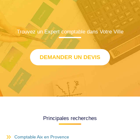
Trouvez un Expert comptable dans Votre Ville
DEMANDER UN DEVIS
Principales recherches
Comptable Aix en Provence