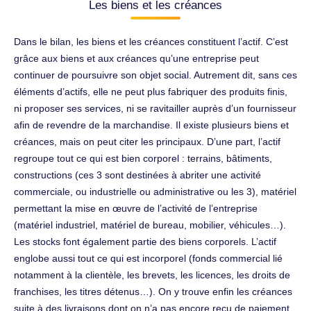
Les biens et les créances
Dans le bilan, les biens et les créances constituent l’actif. C’est
grâce aux biens et aux créances qu’une entreprise peut
continuer de poursuivre son objet social. Autrement dit, sans ces
éléments d’actifs, elle ne peut plus fabriquer des produits finis,
ni proposer ses services, ni se ravitailler auprès d’un fournisseur
afin de revendre de la marchandise. Il existe plusieurs biens et
créances, mais on peut citer les principaux. D’une part, l’actif
regroupe tout ce qui est bien corporel : terrains, bâtiments,
constructions (ces 3 sont destinées à abriter une activité
commerciale, ou industrielle ou administrative ou les 3), matériel
permettant la mise en œuvre de l’activité de l’entreprise
(matériel industriel, matériel de bureau, mobilier, véhicules…).
Les stocks font également partie des biens corporels. L’actif
englobe aussi tout ce qui est incorporel (fonds commercial lié
notamment à la clientèle, les brevets, les licences, les droits de
franchises, les titres détenus…). On y trouve enfin les créances
suite à des livraisons dont on n’a pas encore reçu de paiement,