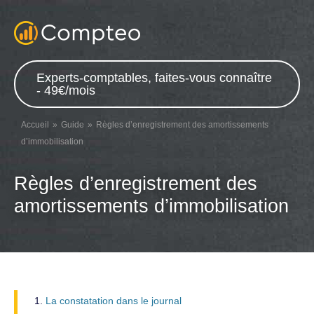
Experts-comptables, faites-vous connaître
- 49€/mois
Accueil
Guide
Règles d’enregistrement des amortissements
d’immobilisation
Règles d’enregistrement des
amortissements d’immobilisation
La constatation dans le journal