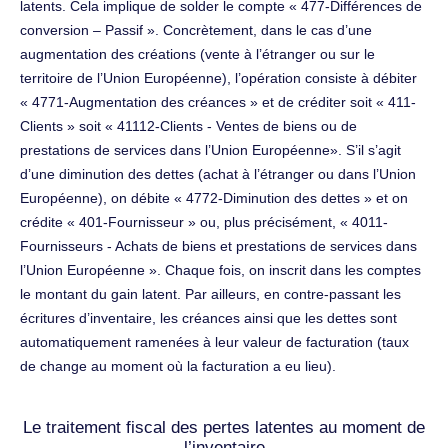
latents. Cela implique de solder le compte « 477-Différences de
conversion – Passif ». Concrètement, dans le cas d’une
augmentation des créations (vente à l’étranger ou sur le
territoire de l’Union Européenne), l’opération consiste à débiter
« 4771-Augmentation des créances » et de créditer soit « 411-
Clients » soit « 41112-Clients - Ventes de biens ou de
prestations de services dans l’Union Européenne». S’il s’agit
d’une diminution des dettes (achat à l’étranger ou dans l’Union
Européenne), on débite « 4772-Diminution des dettes » et on
crédite « 401-Fournisseur » ou, plus précisément, « 4011-
Fournisseurs - Achats de biens et prestations de services dans
l’Union Européenne ». Chaque fois, on inscrit dans les comptes
le montant du gain latent. Par ailleurs, en contre-passant les
écritures d’inventaire, les créances ainsi que les dettes sont
automatiquement ramenées à leur valeur de facturation (taux
de change au moment où la facturation a eu lieu).
Le traitement fiscal des pertes latentes au moment de
l’inventaire