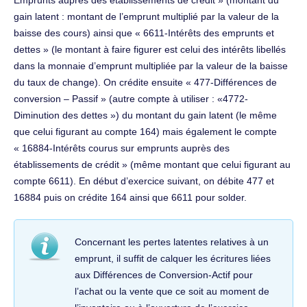
Emprunts auprès des établissements de crédit » (montant du
gain latent : montant de l’emprunt multiplié par la valeur de la
baisse des cours) ainsi que « 6611-Intérêts des emprunts et
dettes » (le montant à faire figurer est celui des intérêts libellés
dans la monnaie d’emprunt multipliée par la valeur de la baisse
du taux de change). On crédite ensuite « 477-Différences de
conversion – Passif » (autre compte à utiliser : «4772-
Diminution des dettes ») du montant du gain latent (le même
que celui figurant au compte 164) mais également le compte
« 16884-Intérêts courus sur emprunts auprès des
établissements de crédit » (même montant que celui figurant au
compte 6611). En début d’exercice suivant, on débite 477 et
16884 puis on crédite 164 ainsi que 6611 pour solder.
Concernant les pertes latentes relatives à un
emprunt, il suffit de calquer les écritures liées
aux Différences de Conversion-Actif pour
l’achat ou la vente que ce soit au moment de