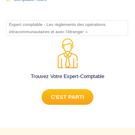
Expert comptable - Les règlements des opérations
intracommunautaires et avec l’étranger
Trouvez Votre Expert-Comptable
C'EST PARTI