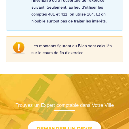
l’inventaire ou à l’ouverture de l’exercice
suivant. Seulement, au lieu d’utiliser les
comptes 401 et 411, on utilise 164. Et on
n’oublie surtout pas de traiter les intérêts.
Les montants figurant au Bilan sont calculés
sur le cours de fin d’exercice.
Trouvez un Expert comptable dans Votre Ville
DEMANDER UN DEVIS