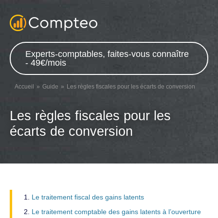
Experts-comptables, faites-vous connaître
- 49€/mois
Accueil
Guide
Les règles fiscales pour les écarts de conversion
Les règles fiscales pour les
écarts de conversion
Le traitement fiscal des gains latents
Le traitement comptable des gains latents à l’ouverture