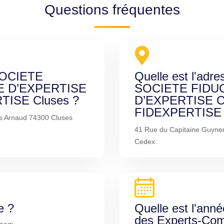
Questions fréquentes
 SOCIETE
Quelle est l'adre
E D’EXPERTISE
SOCIETE FIDU
ISE Cluses ?
D’EXPERTISE 
FIDEXPERTISE 
s Arnaud 74300 Cluses
41 Rue du Capitaine Guyne
Cedex
e ?
Quelle est l'anné
des Experts-Com