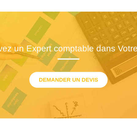
vez un Expert comptable dans Votre 
DEMANDER UN DEVIS