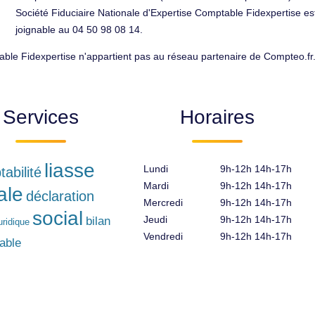
Société Fiduciaire Nationale d'Expertise Comptable Fidexpertise es
joignable au 04 50 98 08 14.
able Fidexpertise n'appartient pas au réseau partenaire de Compteo.fr
Services
Horaires
liasse
Lundi
9h-12h 14h-17h
abilité
Mardi
9h-12h 14h-17h
ale
déclaration
Mercredi
9h-12h 14h-17h
social
Jeudi
9h-12h 14h-17h
bilan
uridique
Vendredi
9h-12h 14h-17h
able