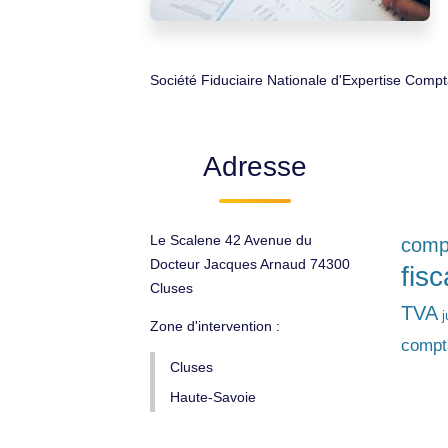
Société Fiduciaire Nationale d'Expertise Compt
Adresse
Le Scalene 42 Avenue du
compt
Docteur Jacques Arnaud 74300
fisc
Cluses
TVA
j
Zone d'intervention :
compt
Cluses
Haute-Savoie