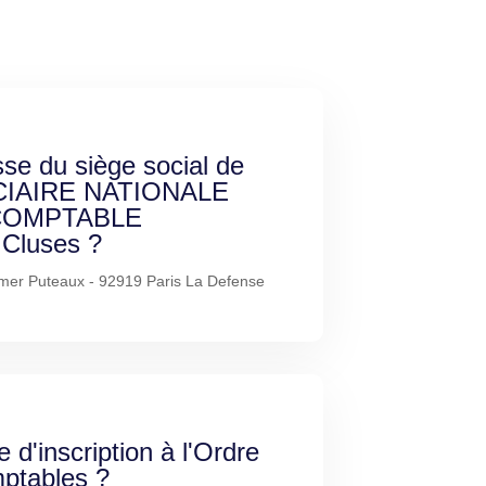
sse du siège social de
CIAIRE NATIONALE
COMPTABLE
Cluses ?
mer Puteaux - 92919 Paris La Defense
e d'inscription à l'Ordre
ptables ?