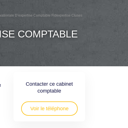
 Nationale D’expertise Comptable Fidexpertise Cluses
TISE COMPTABLE
Contacter ce cabinet
t
comptable
Voir le téléphone