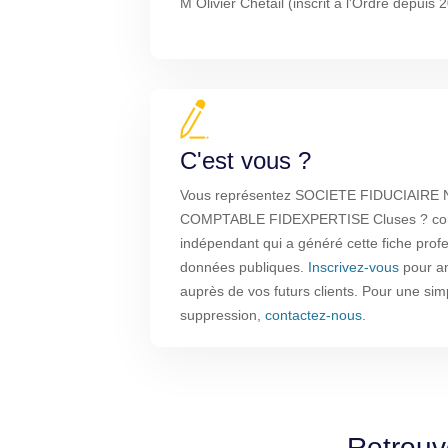
M Olivier Chetail (inscrit à l'Ordre depuis 
C'est vous ?
Vous représentez SOCIETE FIDUCIAIRE
COMPTABLE FIDEXPERTISE Cluses ? compt
indépendant qui a généré cette fiche profe
données publiques.
Inscrivez-vous
pour amé
auprès de vos futurs clients. Pour une sim
suppression,
contactez-nous
.
Retrouv