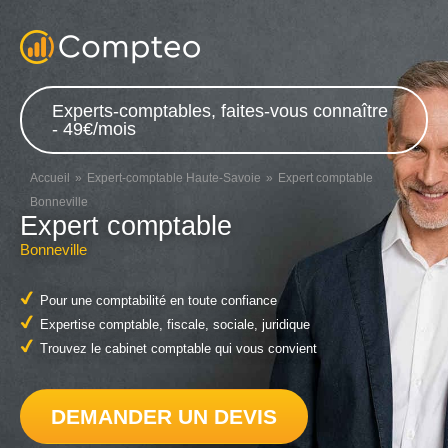
Experts-comptables, faites-vous connaître
- 49€/mois
Accueil
Expert-comptable Haute-Savoie
Expert comptable
Bonneville
Expert comptable
Bonneville
Pour une comptabilité en toute confiance
Expertise comptable, fiscale, sociale, juridique
Trouvez le cabinet comptable qui vous convient
DEMANDER UN DEVIS