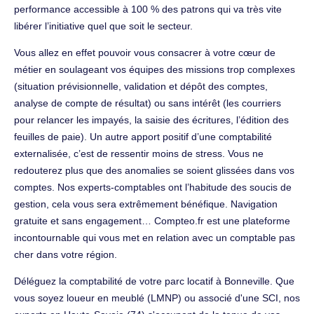
performance accessible à 100 % des patrons qui va très vite
libérer l’initiative quel que soit le secteur.
Vous allez en effet pouvoir vous consacrer à votre cœur de
métier en soulageant vos équipes des missions trop complexes
(situation prévisionnelle, validation et dépôt des comptes,
analyse de compte de résultat) ou sans intérêt (les courriers
pour relancer les impayés, la saisie des écritures, l’édition des
feuilles de paie). Un autre apport positif d’une comptabilité
externalisée, c’est de ressentir moins de stress. Vous ne
redouterez plus que des anomalies se soient glissées dans vos
comptes. Nos experts-comptables ont l’habitude des soucis de
gestion, cela vous sera extrêmement bénéfique. Navigation
gratuite et sans engagement… Compteo.fr est une plateforme
incontournable qui vous met en relation avec un comptable pas
cher dans votre région.
Déléguez la comptabilité de votre parc locatif à Bonneville. Que
vous soyez loueur en meublé (LMNP) ou associé d'une SCI, nos