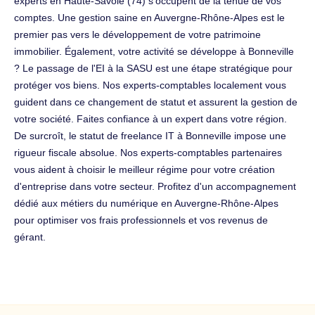
experts en Haute-Savoie (74) s'occupent de la tenue de vos
comptes. Une gestion saine en Auvergne-Rhône-Alpes est le
premier pas vers le développement de votre patrimoine
immobilier. Également, votre activité se développe à Bonneville
? Le passage de l'EI à la SASU est une étape stratégique pour
protéger vos biens. Nos experts-comptables localement vous
guident dans ce changement de statut et assurent la gestion de
votre société. Faites confiance à un expert dans votre région.
De surcroît, le statut de freelance IT à Bonneville impose une
rigueur fiscale absolue. Nos experts-comptables partenaires
vous aident à choisir le meilleur régime pour votre création
d'entreprise dans votre secteur. Profitez d'un accompagnement
dédié aux métiers du numérique en Auvergne-Rhône-Alpes
pour optimiser vos frais professionnels et vos revenus de
gérant.