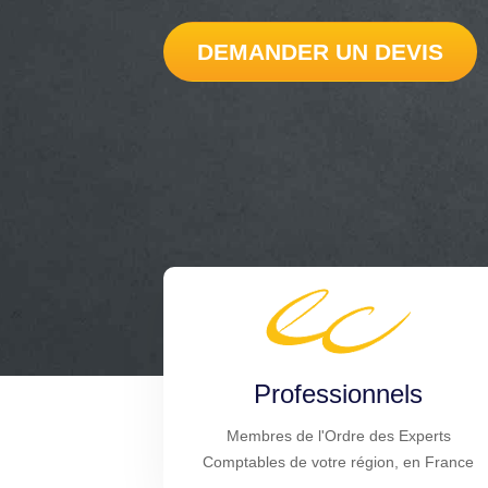
DEMANDER UN DEVIS
Professionnels
Membres de l'Ordre des Experts
Comptables de votre région, en France