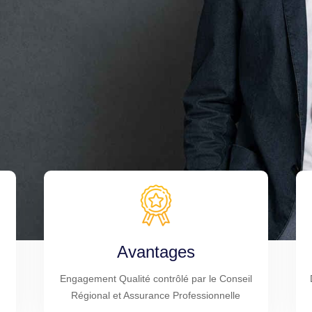
Avantages
Engagement Qualité contrôlé par le Conseil
Régional et Assurance Professionnelle