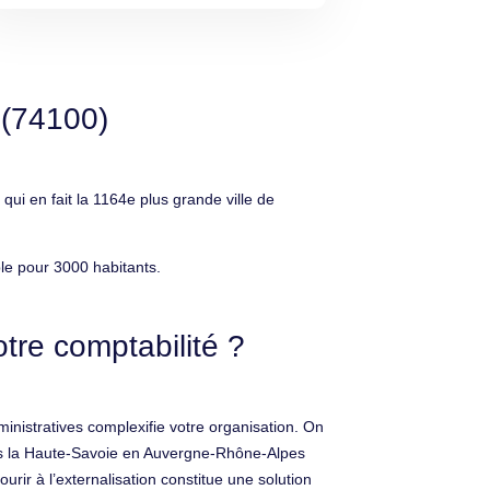
 (74100)
i en fait la 1164e plus grande ville de
le pour 3000 habitants.
tre comptabilité ?
inistratives complexifie votre organisation. On
dans la Haute-Savoie en Auvergne-Rhône-Alpes
urir à l’externalisation constitue une solution