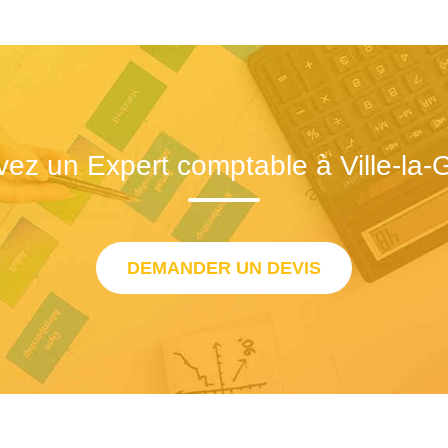
vez un Expert comptable à Ville-la-
DEMANDER UN DEVIS