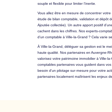
souple et flexible pour limiter l’inertie.
Vous allez être en mesure de concentrer votre
étude de bilan comptable, validation et dépôt de
Ajoutée collectée). Un autre apport positif d’un
cachent dans les chiffres. Nos experts-comptab
d’un comptable à Ville-la-Grand ? Cela varie 
À Ville-la-Grand, déléguer sa gestion est le m
haute qualité. Nos partenaires en Auvergne-Rh
valorisez votre patrimoine immobilier à Ville-l
comptables partenaires vous guident dans vos 
besoin d'un pilotage sur-mesure pour votre acti
partenaires localement maîtrisent les enjeux de