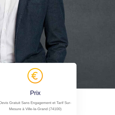
Prix
Devis Gratuit Sans Engagement et Tarif Sur-
Mesure à Ville-la-Grand (74100)