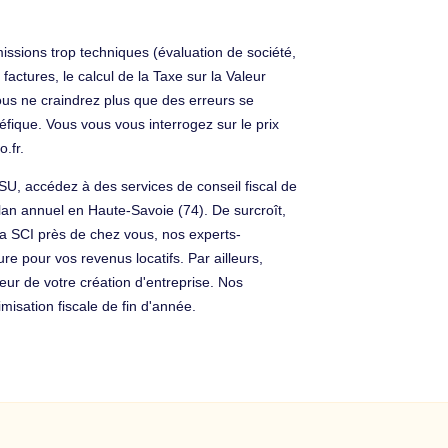
ssions trop techniques (évaluation de société,
factures, le calcul de la Taxe sur la Valeur
 Vous ne craindrez plus que des erreurs se
fique. Vous vous vous interrogez sur le prix
.fr.
U, accédez à des services de conseil fiscal de
lan annuel en Haute-Savoie (74). De surcroît,
 la SCI près de chez vous, nos experts-
 pour vos revenus locatifs. Par ailleurs,
eur de votre création d'entreprise. Nos
misation fiscale de fin d'année.