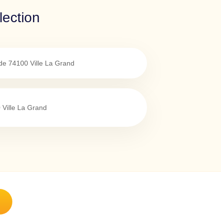
lection
de
74100
Ville La Grand
0
Ville La Grand