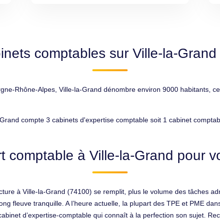
inets comptables sur Ville-la-Grand
e-Rhône-Alpes, Ville-la-Grand dénombre environ 9000 habitants, ce qu
-Grand compte 3 cabinets d'expertise comptable soit 1 cabinet comptab
t comptable à Ville-la-Grand pour vo
re à Ville-la-Grand (74100) se remplit, plus le volume des tâches adm
long fleuve tranquille. A l’heure actuelle, la plupart des TPE et PME 
cabinet d’expertise-comptable qui connaît à la perfection son sujet. Reco